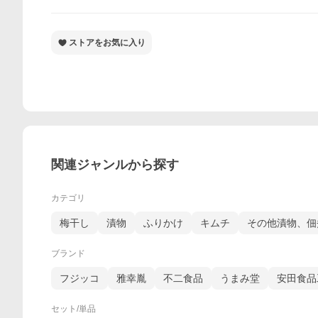
ストアをお気に入り
関連ジャンルから探す
カテゴリ
梅干し
漬物
ふりかけ
キムチ
その他漬物、佃
ブランド
フジッコ
雅幸胤
不二食品
うまみ堂
安田食品
セット/単品