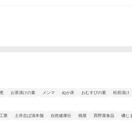
煮
お茶漬けの素
メンマ
ぬか床
おむすびの素
松前漬け
工業
土井志ば漬本舗
自然健康社
桃屋
西野屋食品
磯じ