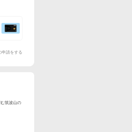
の申請をする
望む筑波山の