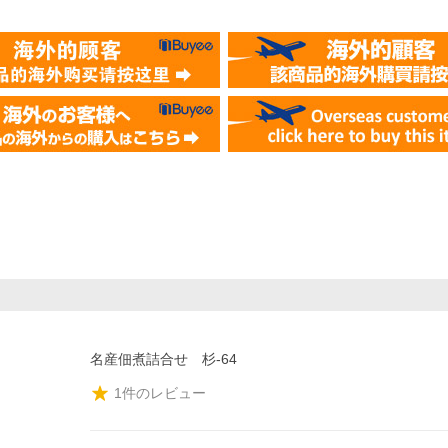
名産佃煮詰合せ 杉-64
1
件のレビュー