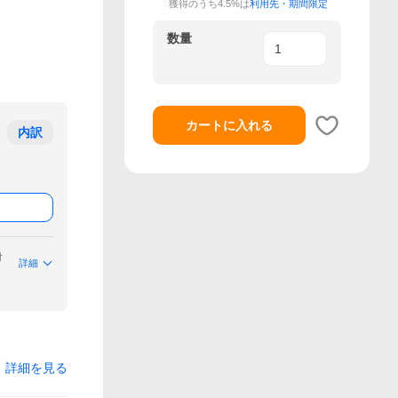
獲得のうち4.5%は
利用先・期間限定
数量
カートに入れる
内訳
付
詳細
詳細を見る