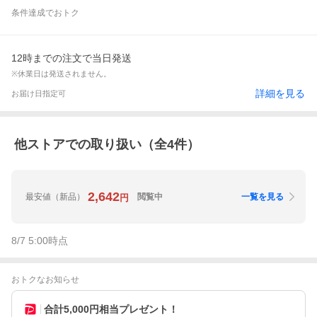
条件達成でおトク
12時までの注文で当日発送
※休業日は発送されません。
詳細を見る
お届け日指定可
他ストアでの取り扱い（全
4
件）
2,642
最安値
（新品）
閲覧中
一覧を見る
円
8/7 5:00
時点
おトクなお知らせ
合計5,000円相当プレゼント！