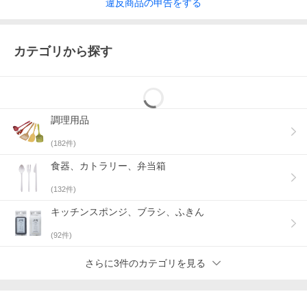
違反
商品の
申告をする
カテゴリから探す
調理用品
(
182
件)
食器、カトラリー、弁当箱
(
132
件)
キッチンスポンジ、ブラシ、ふきん
(
92
件)
さらに3件のカテゴリを見る