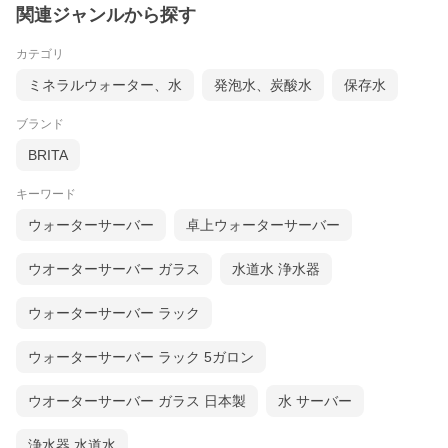
関連ジャンルから探す
カテゴリ
ミネラルウォーター、水
発泡水、炭酸水
保存水
ブランド
BRITA
キーワード
ウォーターサーバー
卓上ウォーターサーバー
ウオーターサーバー ガラス
水道水 浄水器
ウォーターサーバー ラック
ウォーターサーバー ラック 5ガロン
ウオーターサーバー ガラス 日本製
水 サーバー
浄水器 水道水