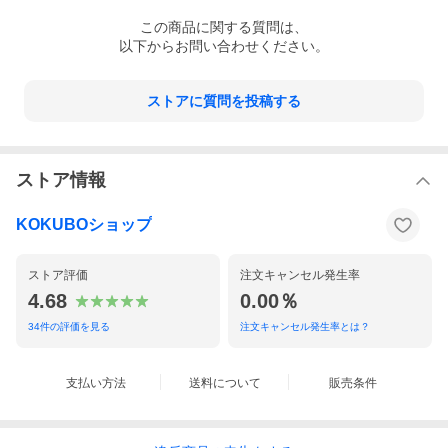
この
商品
に関する質問は、
以下からお問い合わせください。
ストアに質問を投稿する
ストア情報
KOKUBOショップ
ストア評価
注文キャンセル発生率
4.68
0.00％
34
件の評価を見る
注文キャンセル発生率とは？
支払い方法
送料について
販売条件