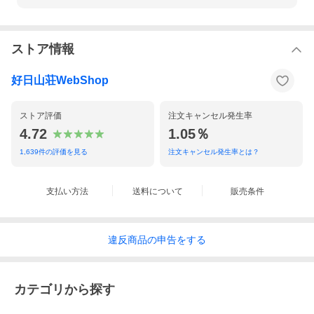
ストア情報
好日山荘WebShop
ストア評価
注文キャンセル発生率
4.72
1.05％
1,639
件の評価を見る
注文キャンセル発生率とは？
支払い方法
送料について
販売条件
違反
商品の
申告をする
カテゴリから探す