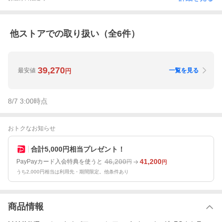
他ストアでの取り扱い（全
6
件）
39,270
最安値
一覧を見る
円
8/7 3:00
時点
おトクなお知らせ
合計5,000円相当プレゼント！
46,200
41,200
PayPayカード入会特典を使うと
円
円
うち2,000円相当は利用先・期間限定。他条件あり
商品情報