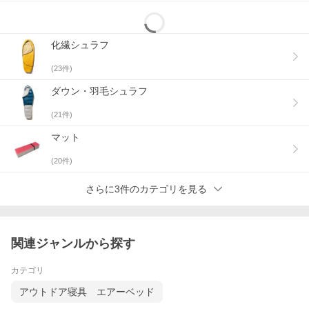
化繊シュラフ
(
23
件)
ダウン・羽毛シュラフ
(
21
件)
マット
(
20
件)
さらに3件のカテゴリを見る
関連ジャンルから探す
カテゴリ
アウトドア寝具 エアーベッド