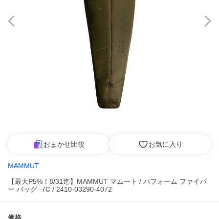
おまかせ比較
お気に入り
MAMMUT
【最大P5%！8/31迄】MAMMUT マムート / パフォーム ファイバ
ー バッグ -7C / 2410-03290-4072
価格