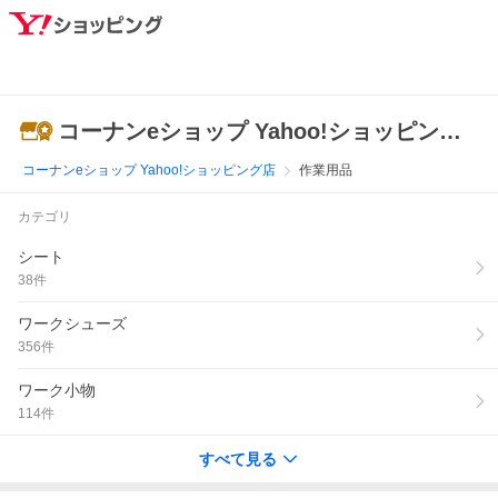
コーナンeショップ Yahoo!ショッピング店
コーナンeショップ Yahoo!ショッピング店
作業用品
カテゴリ
シート
38
件
ワークシューズ
356
件
ワーク小物
114
件
すべて見る