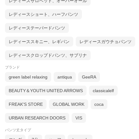
レディースサロペット、オーバーオール
レディースショート、ハーフパンツ
レディーステーパードパンツ
レディーススキニー、レギパン
レディースガウチョパンツ
レディースクロップドパンツ、サブリナ
ブランド
green label relaxing
antiqua
GeeRA
BEAUTY＆YOUTH UNITED ARROWS
classicalelf
FREAK'S STORE
GLOBAL WORK
coca
URBAN RESEARCH DOORS
VIS
パンツ丈タイプ