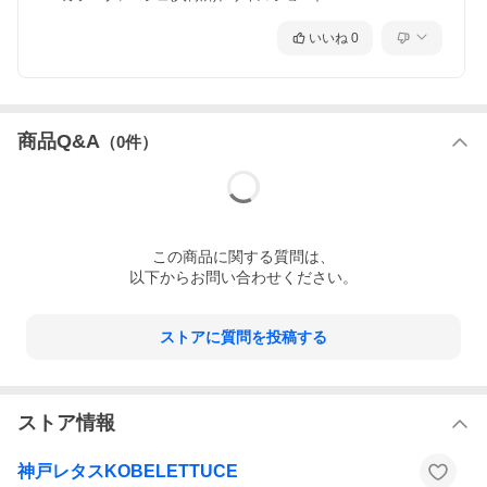
いいね
0
商品Q&A
（
0
件）
この
商品
に関する質問は、
以下からお問い合わせください。
ストアに質問を投稿する
ストア情報
神戸レタスKOBELETTUCE