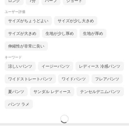
ロング
7分
ハーフ
ショート
ユーザー評価
サイズがちょうどよい
サイズが少し大きめ
サイズが大きめ
生地が少し厚め
生地が厚め
伸縮性が非常に良い
キーワード
涼しいパンツ
イージーパンツ
レディース 冷感パンツ
ワイドストレートパンツ
ワイドパンツ
フレアパンツ
夏パンツ
サンダル レディース
テンセルデニムパンツ
パンツ ラメ