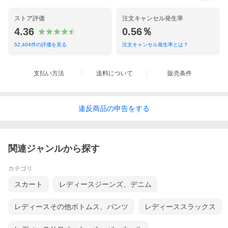
ストア評価
注文キャンセル発生率
4.36
0.56％
52,404
件の評価を見る
注文キャンセル発生率とは？
支払い方法
送料について
販売条件
違反
商品の
申告をする
関連ジャンルから探す
カテゴリ
スカート
レディースジーンズ、デニム
レディースその他ボトムス、パンツ
レディーススラックス