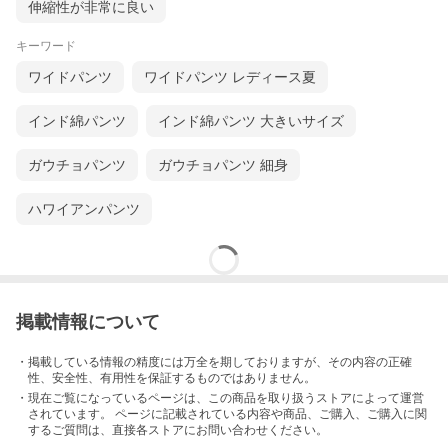
伸縮性が非常に良い
キーワード
ワイドパンツ
ワイドパンツ レディース夏
インド綿パンツ
インド綿パンツ 大きいサイズ
ガウチョパンツ
ガウチョパンツ 細身
ハワイアンパンツ
掲載情報について
・掲載している情報の精度には万全を期しておりますが、その内容の正確
性、安全性、有用性を保証するものではありません。
・現在ご覧になっているページは、この
商品
を取り扱うストアによって運営
されています。 ページに記載されている内容
や商品、ご購入
、ご購入に関
するご質問は、直接各ストアにお問い合わせください。