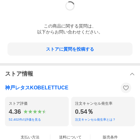
この
商品
に関する質問は、
以下からお問い合わせください。
ストアに質問を投稿する
ストア情報
神戸レタスKOBELETTUCE
ストア評価
注文キャンセル発生率
4.36
0.54％
52,402
件の評価を見る
注文キャンセル発生率とは？
支払い方法
送料について
販売条件