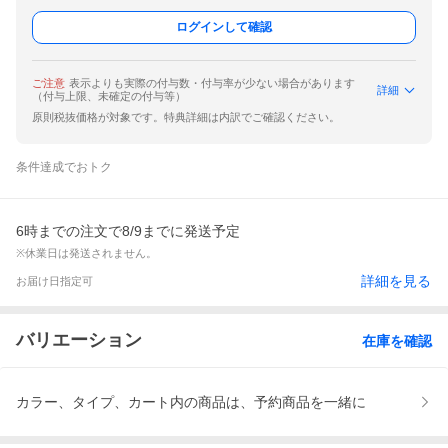
ログインして確認
ご注意
表示よりも実際の付与数・付与率が少ない場合があります
詳細
（付与上限、未確定の付与等）
原則税抜価格が対象です。特典詳細は内訳でご確認ください。
条件達成でおトク
6時までの注文で8/9までに発送予定
※休業日は発送されません。
詳細を見る
お届け日指定可
バリエーション
在庫を確認
カラー、タイプ、カート内の商品は、予約商品を一緒に