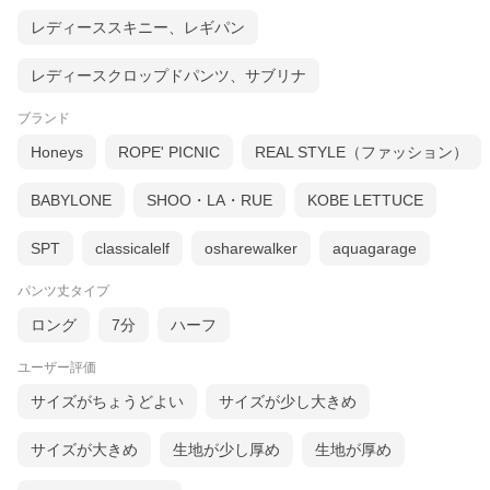
レディーススキニー、レギパン
レディースクロップドパンツ、サブリナ
ブランド
Honeys
ROPE' PICNIC
REAL STYLE（ファッション）
BABYLONE
SHOO・LA・RUE
KOBE LETTUCE
SPT
classicalelf
osharewalker
aquagarage
パンツ丈タイプ
ロング
7分
ハーフ
ユーザー評価
サイズがちょうどよい
サイズが少し大きめ
サイズが大きめ
生地が少し厚め
生地が厚め