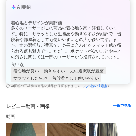
AI要約
着心地とデザインが高評価
多くのユーザーがこの商品の着心地を高く評価していま
す。特に、サラッとした生地感や動きやすさが好評で、普
段着や部屋着としても使いやすいとの声が多いです。ま
た、丈の選択肢が豊富で、身長に合わせたフィット感が得
られる点も魅力です。ただし、ポケットがないことや生地
の薄さに関しては一部のユーザーから指摘されています。
良い点
着心地が良い
動きやすい
丈の選択肢が豊富
サラッとした生地
普段着として使いやすい
その他の注意点
AI回答の正確性や商品の効果は保証されません（
）
一覧で見る
レビュー動画・画像
動画