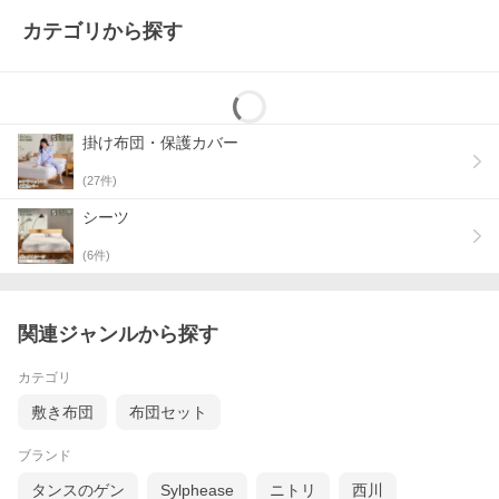
カテゴリから探す
掛け布団・保護カバー
(
27
件)
シーツ
(
6
件)
関連ジャンルから探す
カテゴリ
敷き布団
布団セット
ブランド
タンスのゲン
Sylphease
ニトリ
西川