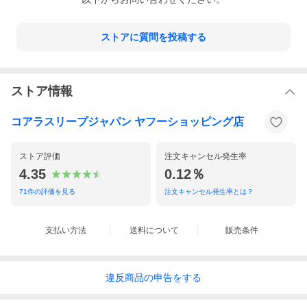
ストアに質問を投稿する
ストア情報
コアラスリープジャパン ヤフーショッピング店
ストア評価
注文キャンセル発生率
4.35
0.12％
71
件の評価を見る
注文キャンセル発生率とは？
支払い方法
送料について
販売条件
違反
商品の
申告をする