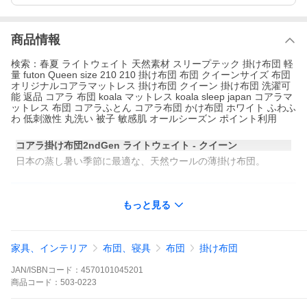
商品情報
検索：春夏 ライトウェイト 天然素材 スリープテック 掛け布団 軽
量 futon Queen size 210 210 掛け布団 布団 クイーンサイズ 布団
オリジナルコアラマットレス 掛け布団 クイーン 掛け布団 洗濯可
能 返品 コアラ 布団 koala マットレス koala sleep japan コアラマ
ットレス 布団 コアラふとん コアラ布団 かけ布団 ホワイト ふわふ
わ 低刺激性 丸洗い 被子 敏感肌 オールシーズン ポイント利用
コアラ掛け布団2ndGen ライトウェイト - クイーン
日本の蒸し暑い季節に最適な、天然ウールの薄掛け布団。
もっと見る
家具、インテリア
布団、寝具
布団
掛け布団
JAN/ISBNコード：
4570101045201
商品
コード：
503-0223