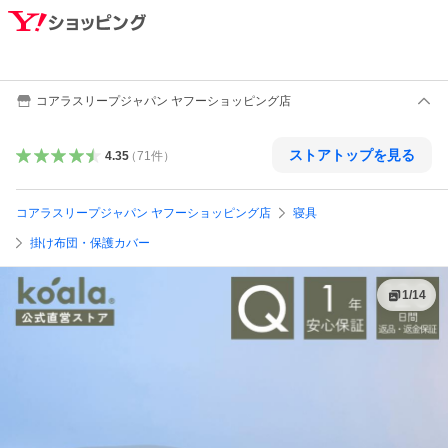
コアラスリープジャパン ヤフーショッピング店
ストアトップを見る
4.35
（
71
件
）
コアラスリープジャパン ヤフーショッピング店
寝具
掛け布団・保護カバー
1
/
14