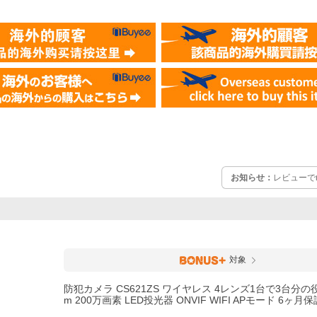
お知らせ：
レビューでm
対象
防犯カメラ CS621ZS ワイヤレス 4レンズ1台で3台分の役割 
m 200万画素 LED投光器 ONVIF WIFI APモード 6ヶ月保