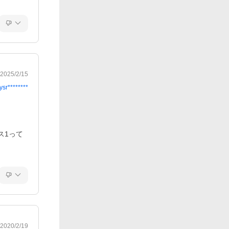
2025/2/15
ysr********
ス1って
2020/2/19