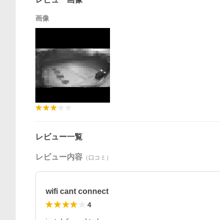
画像
レビュー一覧
レビュー内容
（口コミ）
wifi cant connect
4