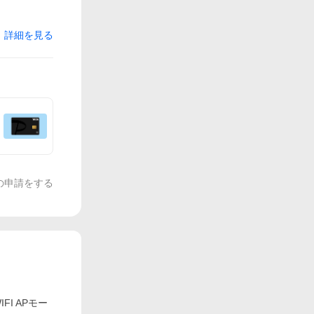
詳細を見る
の申請をする
FI APモー