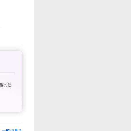
後の使
一覧で見る