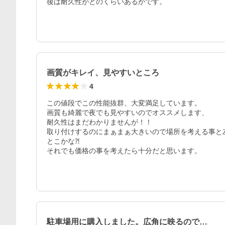
後は耐久性がどのくらいあるかです。
画質がキレイ、見やすいところ
4
この値段でこの性能抜群、大変満足しています。

画質も綺麗で夜でも見やすいのでオススメします、

耐久性はまだわかりませんが！！

取り付けするのにまぁまぁ大きいので場所を考える事と
とこかな⁈

それでも価格の事を考えたら十分だと思います。
駐車場用に購入しました。広角に映るので…