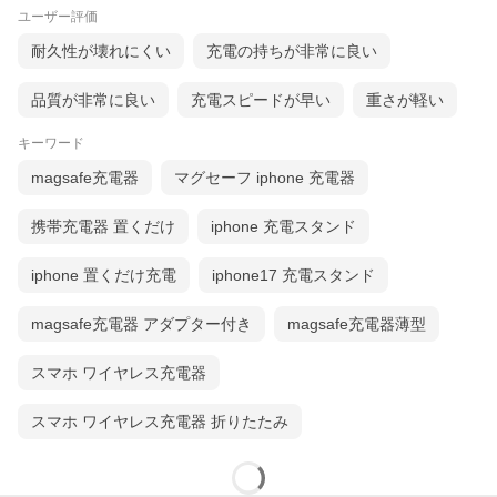
ユーザー評価
耐久性が壊れにくい
充電の持ちが非常に良い
品質が非常に良い
充電スピードが早い
重さが軽い
キーワード
magsafe充電器
マグセーフ iphone 充電器
携帯充電器 置くだけ
iphone 充電スタンド
iphone 置くだけ充電
iphone17 充電スタンド
magsafe充電器 アダプター付き
magsafe充電器薄型
スマホ ワイヤレス充電器
スマホ ワイヤレス充電器 折りたたみ