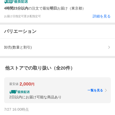
4時間23分以内
の注文で最短
明日
お届け（東京都）
詳細を見る
お届け日指定可
置き配指定可
バリエーション
卸売(数量と割引)
他ストアでの取り扱い（全
20
件）
2,000
最安値
円
一覧を見る
2日以内にお届け可能な商品あり
7/27 16:00
時点