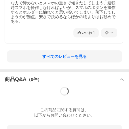
な力で締めないとスマホの重さで傾きだしてしまう。運転
時スマホを操作しなければよいが、スマホのボタンを操作
するとホルダーに触れてと思い拓いてしまい、落下してし
まうのが難点。安さで決めるならほかの物よりはお勧めで
ある。
いいね
1
すべてのレビューを見る
商品Q&A
（
0
件）
この
商品
に関する質問は、
以下からお問い合わせください。