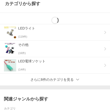
カテゴリから探す
LEDライト
(
119
件)
その他
(
16
件)
LED電球ソケット
(
14
件)
さらに8件のカテゴリを見る
関連ジャンルから探す
カテゴリ