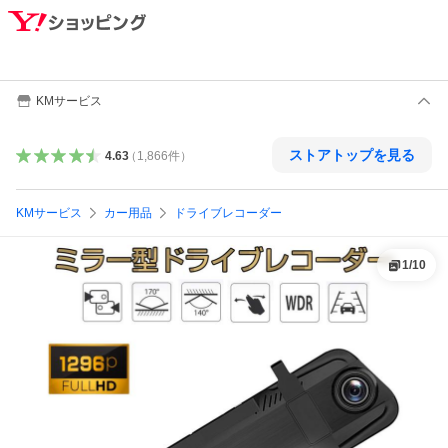
KMサービス
ストアトップを見る
4.63
（
1,866
件
）
KMサービス
カー用品
ドライブレコーダー
1
/
10