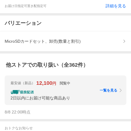
詳細を見る
お届け日指定可
置き配指定可
バリエーション
MicroSDカードセット、卸売(数量と割引)
他ストアでの取り扱い（全
362
件）
12,100
最安値
（新品）
閲覧中
円
一覧を見る
2日以内にお届け可能な商品あり
8/8 22:00
時点
おトクなお知らせ