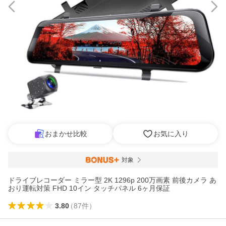
おまかせ比較
お気に入り
対象
ドライブレコーダー ミラー型 2K 1296p 200万画素 前後カメラ あ
おり運転対策 FHD 10イン タッチパネル 6ヶ月保証
3.80
（
87
件
）