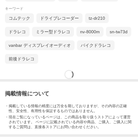
キーワード
コムテック
ドライブレコーダー
tz-dr210
ドラレコ
ミラー型ドラレコ
nv-8000m
sn-tw73d
vanbar ディスプレイオーディオ
バイクドラレコ
前後ドラレコ
掲載情報について
・掲載している情報の精度には万全を期しておりますが、その内容の正確
性、安全性、有用性を保証するものではありません。
・現在ご覧になっているページは、この
商品
を取り扱うストアによって運営
されています。 ページに記載されている内容
や商品、ご購入
、ご購入に関
するご質問は、直接各ストアにお問い合わせください。