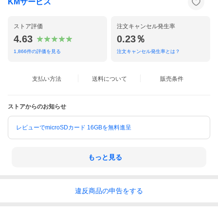
KMサービス
ストア評価
注文キャンセル発生率
4.63
0.23％
1,866
件の評価を見る
注文キャンセル発生率とは？
支払い方法
送料について
販売条件
ストアからのお知らせ
レビューでmicroSDカード 16GBを無料進呈
もっと見る
違反
商品の
申告をする