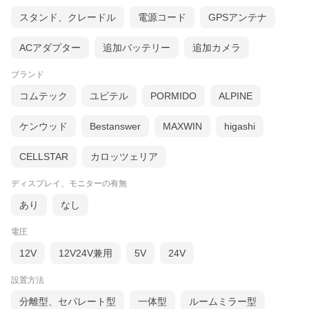
スタンド、クレードル
電源コード
GPSアンテナ
ACアダプター
追加バッテリー
追加カメラ
ブランド
コムテック
ユピテル
PORMIDO
ALPINE
ケンウッド
Bestanswer
MAXWIN
higashi
CELLSTAR
カロッツェリア
ディスプレイ、モニターの有無
あり
なし
電圧
12V
12V24V兼用
5V
24V
設置方法
分離型、セパレート型
一体型
ルームミラー型