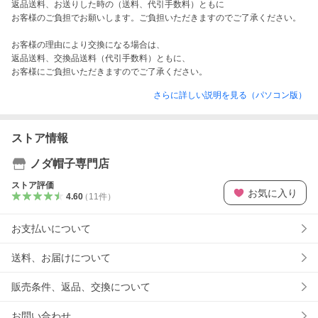
返品送料、お送りした時の（送料、代引手数料）ともに

お客様のご負担でお願いします。ご負担いただきますのでご了承ください。

お客様の理由により交換になる場合は、

返品送料、交換品送料（代引手数料）ともに、

お客様にご負担いただきますのでご了承ください。
さらに詳しい説明を見る（パソコン版）
ストア情報
ノダ帽子専門店
ストア評価
お気に入り
4.60
（
11
件
）
お支払いについて
送料、お届けについて
販売条件、返品、交換について
お問い合わせ