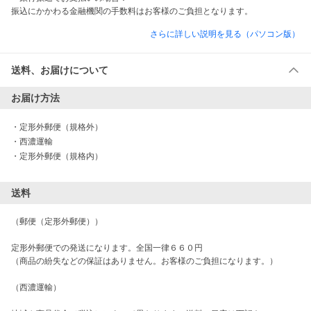
振込にかかわる金融機関の手数料はお客様のご負担となります。
さらに詳しい説明を見る（パソコン版）
送料、お届けについて
お届け方法
・
定形外郵便（規格外）
・
西濃運輸
・
定形外郵便（規格内）
送料
（郵便（定形外郵便））

定形外郵便での発送になります。全国一律６６０円

（商品の紛失などの保証はありません。お客様のご負担になります。）

（西濃運輸）
