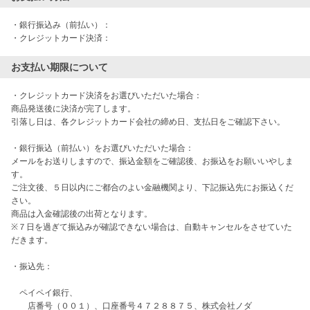
・銀行振込み（前払い）：

・クレジットカード決済：
お支払い期限について
・クレジットカード決済をお選びいただいた場合：

商品発送後に決済が完了します。

引落し日は、各クレジットカード会社の締め日、支払日をご確認下さい。

・銀行振込（前払い）をお選びいただいた場合：

メールをお送りしますので、振込金額をご確認後、お振込をお願いいやしま
す。

ご注文後、５日以内にご都合のよい金融機関より、下記振込先にお振込くだ
さい。

商品は入金確認後の出荷となります。

※７日を過ぎて振込みが確認できない場合は、自動キャンセルをさせていた
だきます。

・振込先：

　ペイペイ銀行、

　　店番号（００１）、口座番号４７２８８７５、株式会社ノダ
