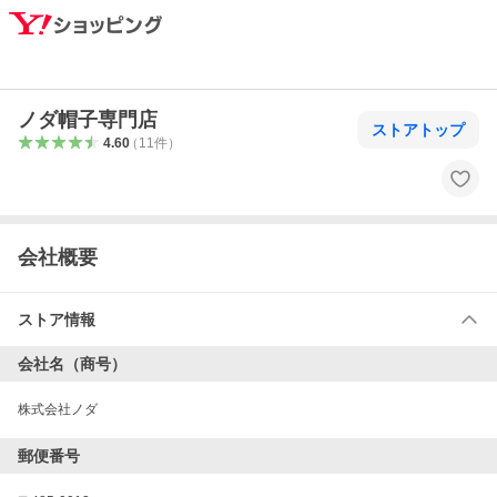
ノダ帽子専門店
ストアトップ
4.60
（
11
件
）
会社概要
ストア情報
会社名（商号）
株式会社ノダ
郵便番号