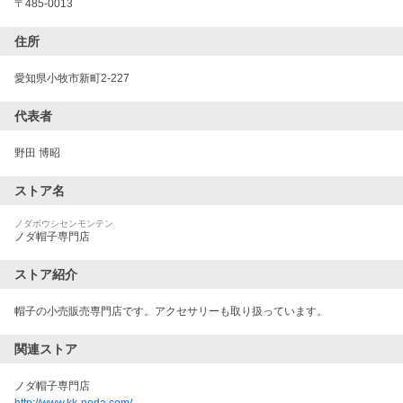
〒
485-0013
住所
愛知県小牧市新町2-227
代表者
野田 博昭
ストア名
ノダボウシセンモンテン
ノダ帽子専門店
ストア紹介
帽子の小売販売専門店です。アクセサリーも取り扱っています。
関連ストア
ノダ帽子専門店