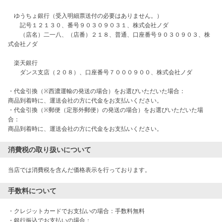
　ゆうちょ銀行（受入明細票送付の必要はありません。）

　　記号１２１３０、番号９０３０９０３１、株式会社ノダ

　　（店名）二一八、（店番）２１８、普通、口座番号９０３０９０３、株
式会社ノダ

　楽天銀行

　　ダンス支店（２０８）、口座番号７０００９００、株式会社ノダ

・代金引換（※西濃運輸の発送の場合）をお選びいただいた場合：

商品到着時に、運送会社の方に代金をお支払いください。

・代金引換（※郵便（定形外郵便）の発送の場合）をお選びいただいた場
合：

消費税の取り扱いについて
当店では消費税を含んだ価格表示を行っております。
手数料について
・クレジットカードでお支払いの場合：手数料無料

・銀行振込でお支払いの場合：
