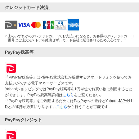
クレジットカード決済
※
上のいずれかのクレジットカードでお支払いになると、お客様のクレジットカード
番号はご注文先ストアを経由せず、カード会社に送信されるため安心です。
PayPay残高等
「PayPay残高等」はPayPay株式会社が提供するスマートフォンを使ってお
支払いができる電子マネーサービスです。
Yahoo!ショッピングではPayPay残高等を1円単位でお買い物に利用すること
ができます。PayPay残高等詳細は
こちら
をご覧ください。
「PayPay残高等」をご利用するためにはPayPayへの登録とYahoo! JAPAN I
Dとの連携が必要になります。
こちら
から行うことが可能です。
PayPayクレジット