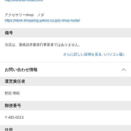
http://www.kk-noda.com/
アクセサリーshop　ノダ
https://store.shopping.yahoo.co.jp/y-shop-noda/
備考
当店は、適格請求書発行事業者ではありません。
さらに詳しい説明を見る（パソコン版）
お問い合わせ情報
運営責任者
野田 博昭
郵便番号
〒485-0013
住所