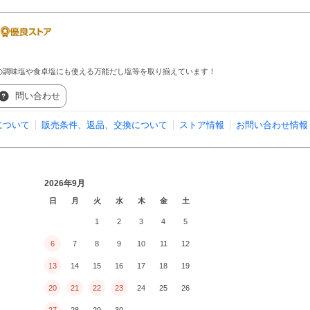
の調味塩や食卓塩にも使える万能だし塩等を取り揃えています！
問い合わせ
について
販売条件、返品、交換について
ストア情報
お問い合わせ情報
2026年9月
日
月
火
水
木
金
土
1
2
3
4
5
6
7
8
9
10
11
12
13
14
15
16
17
18
19
20
21
22
23
24
25
26
27
28
29
30