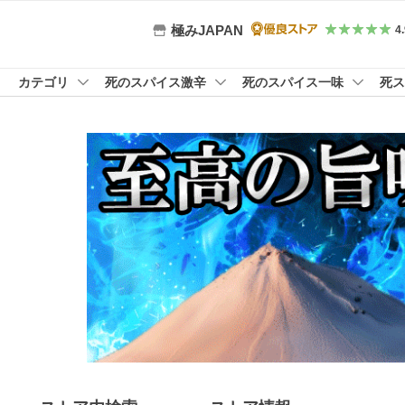
極みJAPAN
4
カテゴリ
死のスパイス激辛
死のスパイス一味
死ス