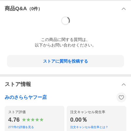
商品Q&A
（
0
件）
この
商品
に関する質問は、
以下からお問い合わせください。
ストアに質問を投稿する
ストア情報
みのさららヤフー店
ストア評価
注文キャンセル発生率
4.76
0.00％
277
件の評価を見る
注文キャンセル発生率とは？