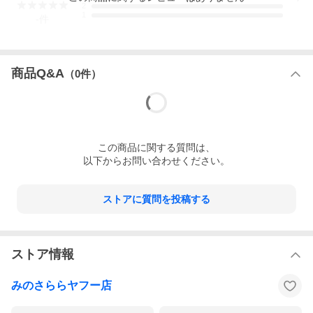
2
1
-
件
商品Q&A
（
0
件）
この
商品
に関する質問は、
以下からお問い合わせください。
ストアに質問を投稿する
ストア情報
みのさららヤフー店