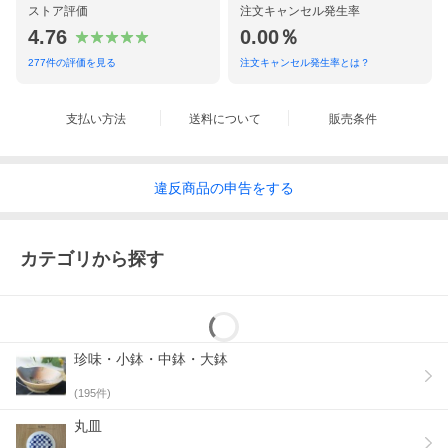
ストア評価
注文キャンセル発生率
4.76
0.00％
277
件の評価を見る
注文キャンセル発生率とは？
支払い方法
送料について
販売条件
違反
商品の
申告をする
カテゴリから探す
珍味・小鉢・中鉢・大鉢
(
195
件)
丸皿