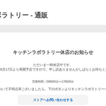
ボラトリー
- 通販
キッチンラボラトリー
休店のお知らせ
ただいま一時休店中です。

年08月17日より再開予定ですので、申し訳ありませんがしばらくお待ちく
営業時間：
09時00分〜17時00分
ついて不明点等ございましたら、下のボタンより
キッチンラボラトリー
ストアへお問い合わせする