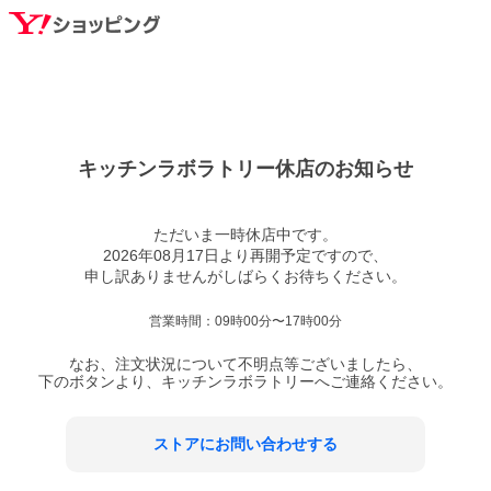
キッチンラボラトリー
休店のお知らせ
ただいま一時休店中です。

2026年08月17日より再開予定ですので、

営業時間：
09時00分〜17時00分
なお、注文状況について不明点等ございましたら、
下のボタンより、
キッチンラボラトリー
へご連絡ください。
ストアにお問い合わせする