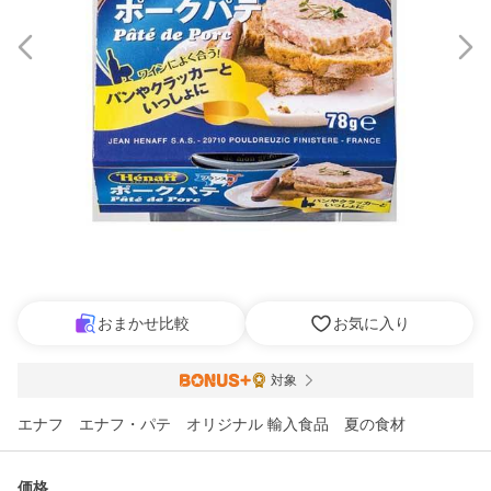
おまかせ比較
お気に入り
対象
エナフ エナフ・パテ オリジナル 輸入食品 夏の食材
価格