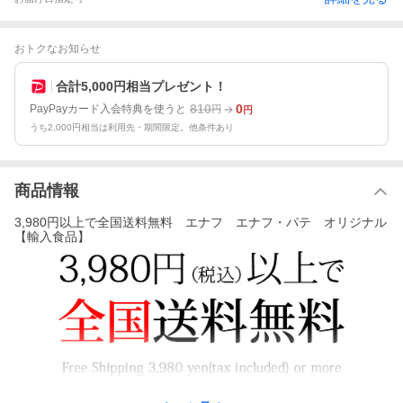
おトクなお知らせ
合計5,000円相当プレゼント！
810
0
PayPayカード入会特典を使うと
円
円
うち2,000円相当は利用先・期間限定。他条件あり
商品情報
3,980円以上で全国送料無料 エナフ エナフ・パテ オリジナル
【輸入食品】