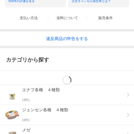
506
件の評価を見る
注文キャンセル発生率とは？
支払い方法
送料について
販売条件
違反
商品の
申告をする
カテゴリから探す
エナフ各種 ４種類
(
4
件)
ジェンセン各種 ４種類
(
4
件)
メゼ