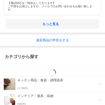
【電話対応を一時休止しております】
ご不便をお掛けしますが、メールでのお問い合わせをお願い致しま
す。
もっと見る
違反
商品の
申告をする
カテゴリから探す
キッチン用品・食器・調理器具
(
1,768
件)
インテリア・寝具・収納
(
981
件)