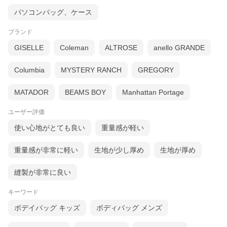
パソコンバッグ、ケース
ブランド
GISELLE
Coleman
ALTROSE
anello GRANDE
Columbia
MYSTERY RANCH
GREGORY
MATADOR
BEAMS BOY
Manhattan Portage
ユーザー評価
使い心地がとても良い
重量感が軽い
重量感が非常に軽い
生地が少し厚め
生地が厚め
縫製が非常に良い
キーワード
ボデイバッグ キッズ
ボディバッグ メンズ