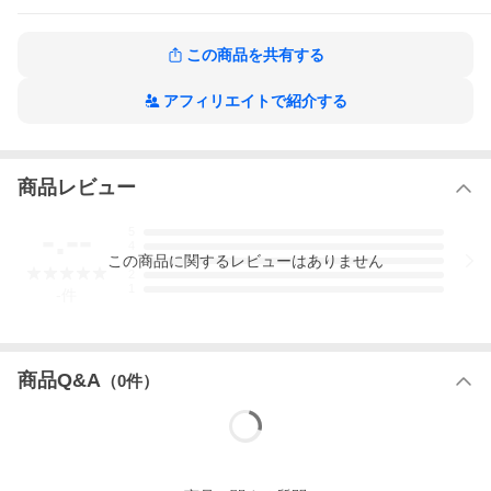
預けるようにお使いください。
この商品を共有する
アフィリエイトで紹介する
商品レビュー
-.--
5
4
この
商品
に関するレビューはありません
3
2
1
-
件
商品Q&A
（
0
件）