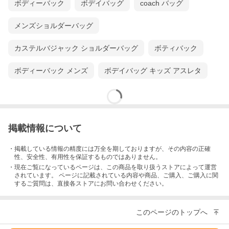
ボディーバック
ボデイバッグ
coach バッグ
メンズショルダーバッグ
カステルバジャック ショルダーバッグ
ボティバック
ボディーバック メンズ
ボデイバッグ キッズ アスレタ
掲載情報について
・掲載している情報の精度には万全を期しておりますが、その内容の正確
性、安全性、有用性を保証するものではありません。
・現在ご覧になっているページは、この
商品
を取り扱うストアによって運営
されています。 ページに記載されている内容
や商品、ご購入
、ご購入に関
するご質問は、直接各ストアにお問い合わせください。
このページのトップへ