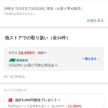
24時までの注文で5日以内に発送（お取り寄せ販売）
※休業日は発送されません。
詳細を見る
他ストアでの取り扱い（全
14
件）
16,500
最安値
閲覧中
円
一覧を見る
2日以内にお届け可能な商品あり
8/7 16:00
時点
おトクなお知らせ
合計5,000円相当プレゼント！
16,500
11,500
PayPayカード入会特典を使うと
円
円