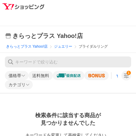
きらっとプラス Yahoo!店
きらっとプラス Yahoo!店
ジュエリー
ブライダルリング
1
価格帯
送料無料
すべての条
カテゴリ
検索条件に該当する商品が
見つかりませんでした
キーワードを変更して再検索してください。