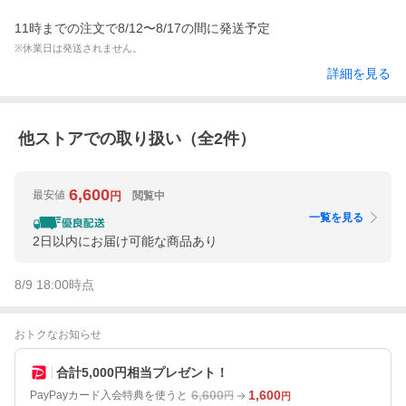
11時までの注文で8/12〜8/17の間に発送予定
※休業日は発送されません。
詳細を見る
他ストアでの取り扱い（全
2
件）
6,600
最安値
閲覧中
円
一覧を見る
2日以内にお届け可能な商品あり
8/9 18:00
時点
おトクなお知らせ
合計5,000円相当プレゼント！
6,600
1,600
PayPayカード入会特典を使うと
円
円