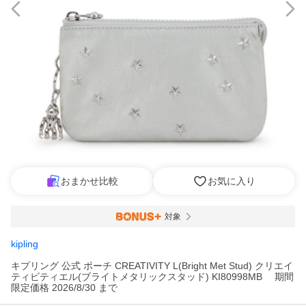
おまかせ比較
お気に入り
対象
kipling
キプリング 公式 ポーチ CREATIVITY L(Bright Met Stud) クリエイ
ティビティエル(ブライトメタリックスタッド) KI80998MB 期間
限定価格 2026/8/30 まで