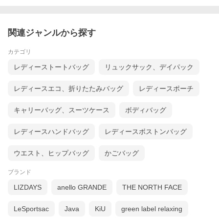
関連ジャンルから探す
カテゴリ
レディーストートバッグ
リュックサック、デイパック
レディースエコ、折りたたみバッグ
レディースポーチ
キャリーバッグ、スーツケース
ボディバッグ
レディースハンドバッグ
レディースボストンバッグ
ウエスト、ヒップバッグ
かごバッグ
ブランド
LIZDAYS
anello GRANDE
THE NORTH FACE
LeSportsac
Java
KiU
green label relaxing