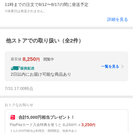
11時までの注文で8/12〜8/17の間に発送予定
※休業日は発送されません。
詳細を見る
他ストアでの取り扱い（全
2
件）
8,250
最安値
閲覧中
円
一覧を見る
2日以内にお届け可能な商品あり
7/31 17:00
時点
おトクなお知らせ
合計5,000円相当プレゼント！
8,250
3,250
PayPayカード入会特典を使うと
円
円
うち2,000円相当は利用先・期間限定。他条件あり