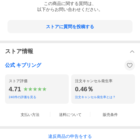
この
商品
に関する質問は、
以下からお問い合わせください。
ストアに質問を投稿する
ストア情報
公式 キプリング
ストア評価
注文キャンセル発生率
4.71
0.46％
240
件の評価を見る
注文キャンセル発生率とは？
支払い方法
送料について
販売条件
違反
商品の
申告をする