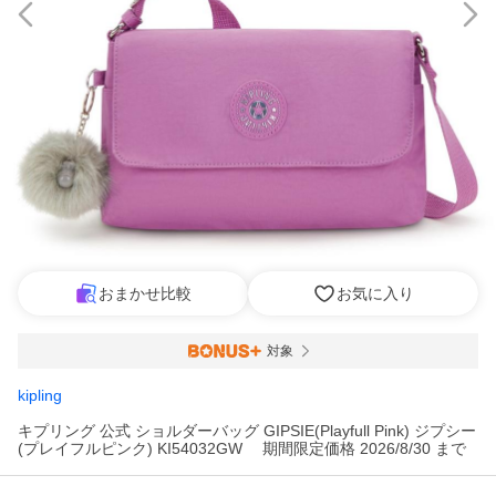
おまかせ比較
お気に入り
対象
kipling
キプリング 公式 ショルダーバッグ GIPSIE(Playfull Pink) ジプシー
(プレイフルピンク) KI54032GW 期間限定価格 2026/8/30 まで