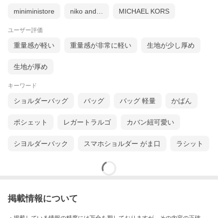
miniministore
niko and…
MICHAEL KORS
ユーザー評価
重量感が軽い
重量感が非常に軽い
生地が少し厚め
生地が厚め
キーワード
ショルダーバッグ
バッグ
バッグ 軽量
かばん
ポシェット
レガートラルゴ
カバン紐可愛い
シヨルダーバック
スマホショルダー がま口
ラシット
掲載情報について