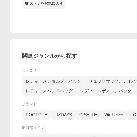
ストアをお気に入り
関連ジャンルから探す
カテゴリ
レディースショルダーバッグ
リュックサック、デイパ
レディースハンドバッグ
レディースボストンバッグ
ブランド
ROOTOTE
LIZDAYS
GISELLE
VitaFelice
LO
開口部タイプ