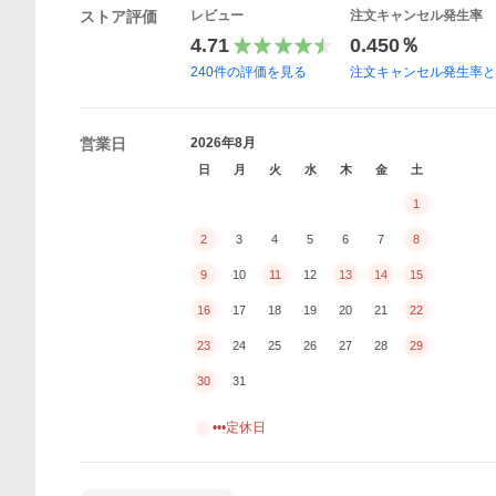
ストア評価
レビュー
注文キャンセル発生率
4.71
0.450％
240
件の評価を見る
注文キャンセル発生率
営業日
2026年8月
日
月
火
水
木
金
土
1
2
3
4
5
6
7
8
9
10
11
12
13
14
15
16
17
18
19
20
21
22
23
24
25
26
27
28
29
30
31
•••定休日