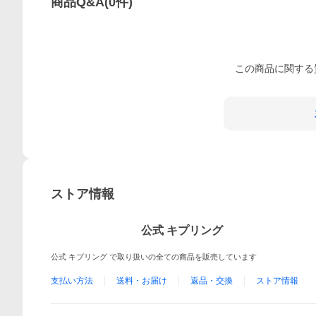
商品Q&A
(
0
件)
この
商品
に関する
ストア情報
公式 キプリング
公式 キプリング で取り扱いの全ての商品を販売しています
支払い方法
送料・お届け
返品・交換
ストア情報