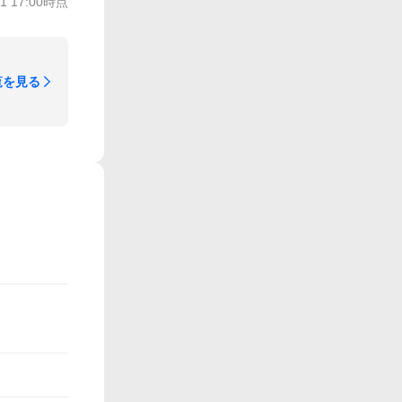
31 17:00
時点
覧を見る