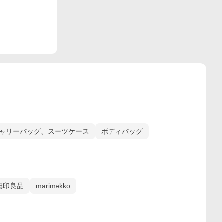
ャリーバッグ、スーツケース
ボディバッグ
無印良品
marimekko