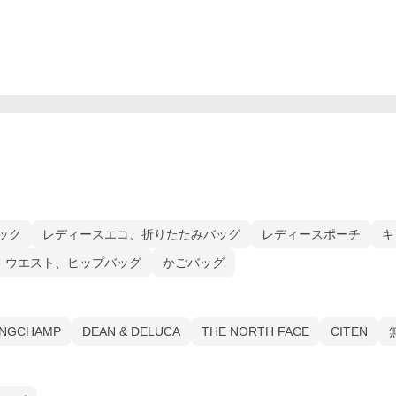
ック
レディースエコ、折りたたみバッグ
レディースポーチ
キ
ウエスト、ヒップバッグ
かごバッグ
NGCHAMP
DEAN & DELUCA
THE NORTH FACE
CITEN