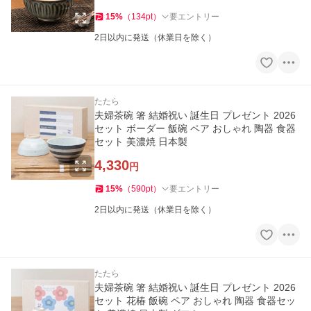
15
%
（
134
pt
）
要エントリー
2日以内に発送（休業日を除く）
たたら
夫婦茶碗 箸 結婚祝い 誕生日 プレゼント 2026
セット ボーダー 飯碗 ペア おしゃれ 陶器 食器
セット 美濃焼 日本製
4,330
円
15
%
（
590
pt
）
要エントリー
2日以内に発送（休業日を除く）
たたら
夫婦茶碗 箸 結婚祝い 誕生日 プレゼント 2026
セット 花椿 飯碗 ペア おしゃれ 陶器 食器セッ