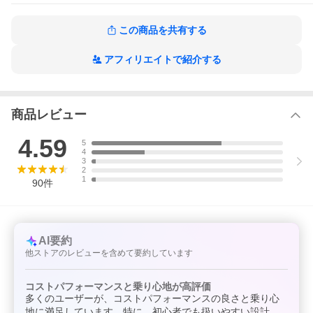
この商品を共有する
アフィリエイトで紹介する
商品レビュー
4.59
5
4
3
2
1
90
件
AI要約
他ストアのレビューを含めて要約しています
コストパフォーマンスと乗り心地が高評価
多くのユーザーが、コストパフォーマンスの良さと乗り心
地に満足しています。特に、初心者でも扱いやすい設計