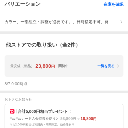
バリエーション
在庫を確認
カラー、一部組立・調整が必要です。、日時指定不可、発送後のサ
他ストアでの取り扱い（全
2
件）
23,800
最安値
（新品）
閲覧中
一覧を見る
円
8/7 0:00
時点
おトクなお知らせ
合計5,000円相当プレゼント！
23,800
18,800
PayPayカード入会特典を使うと
円
円
うち2,000円相当は利用先・期間限定。他条件あり