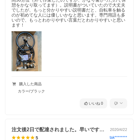
間30分位（外で作業したのですが、かなり暑かったので休
憩をかなり取ってます）。説明書がついていたので大丈夫
でしたが、もっと分かりやすい説明書だと、自転車を触る
のが初めてな人には優しいかなと思います。専門用語も多
いので、もっとわかりやすい言葉だとわかりやすいと思い
ます！
購入した商品
カラー/ブラック
いいね
0
注文後2日で配達されました。早いです。…
2020/4/22
5
tak********