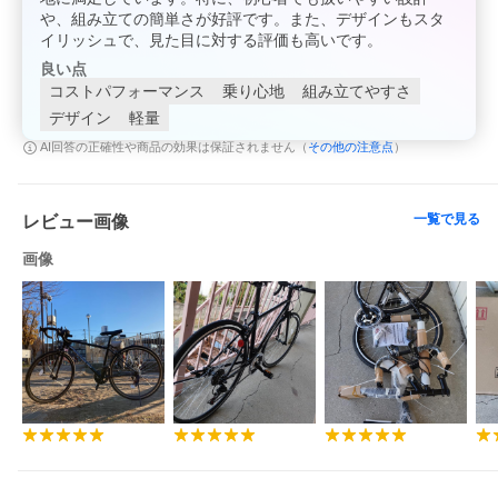
や、組み立ての簡単さが好評です。また、デザインもスタ
イリッシュで、見た目に対する評価も高いです。
良い点
コストパフォーマンス
乗り心地
組み立てやすさ
デザイン
軽量
その他の注意点
AI回答の正確性や商品の効果は保証されません（
）
一覧で見る
レビュー画像
画像