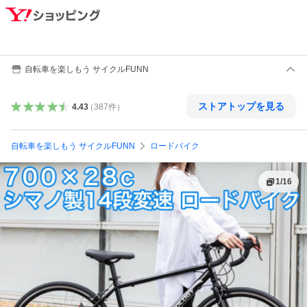
自転車を楽しもう サイクルFUNN
ストアトップを見る
4.43
（
387
件
）
自転車を楽しもう サイクルFUNN
ロードバイク
1
/
16