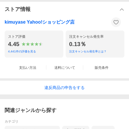
ストア情報
kimuyase Yahoo!ショッピング店
ストア評価
注文キャンセル発生率
4.45
0.13％
4,441
件の評価を見る
注文キャンセル発生率とは？
支払い方法
送料について
販売条件
違反
商品の
申告をする
関連ジャンルから探す
カテゴリ