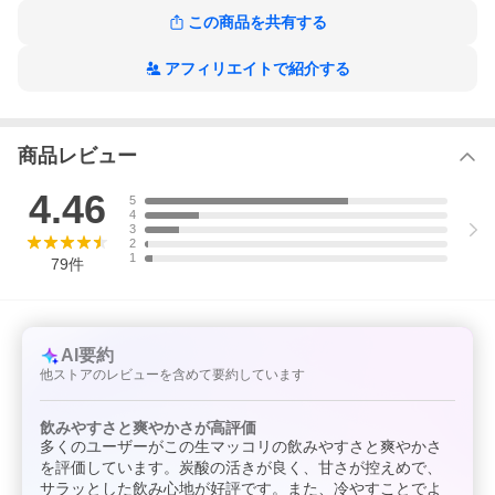
この商品を共有する
アフィリエイトで紹介する
商品レビュー
4.46
5
4
3
2
1
79
件
AI要約
他ストアのレビューを含めて要約しています
飲みやすさと爽やかさが高評価
多くのユーザーがこの生マッコリの飲みやすさと爽やかさ
を評価しています。炭酸の活きが良く、甘さが控えめで、
サラッとした飲み心地が好評です。また、冷やすことでよ