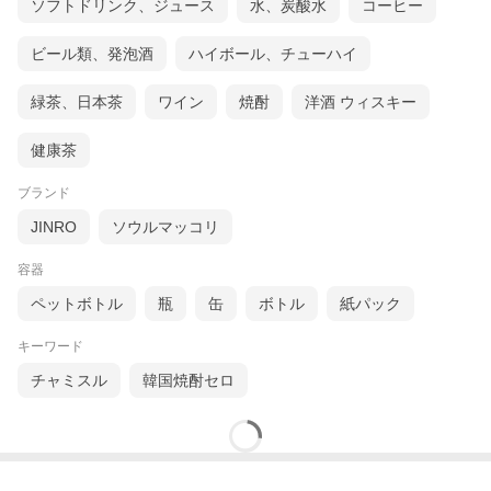
ソフトドリンク、ジュース
水、炭酸水
コーヒー
ビール類、発泡酒
ハイボール、チューハイ
緑茶、日本茶
ワイン
焼酎
洋酒 ウィスキー
健康茶
ブランド
JINRO
ソウルマッコリ
容器
ペットボトル
瓶
缶
ボトル
紙パック
キーワード
チャミスル
韓国焼酎セロ