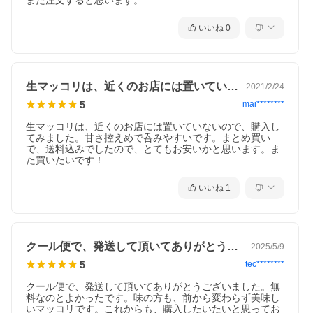
また注文すると思います。
いいね
0
生マッコリは、近くのお店には置いていな…
2021/2/24
5
mai********
生マッコリは、近くのお店には置いていないので、購入し
てみました。甘さ控えめで呑みやすいです。まとめ買い
で、送料込みでしたので、とてもお安いかと思います。ま
た買いたいです！
いいね
1
クール便で、発送して頂いてありがとうご…
2025/5/9
5
tec********
クール便で、発送して頂いてありがとうございました。無
料なのとよかったです。味の方も、前から変わらず美味し
いマッコリです。これからも、購入したいたいと思ってお