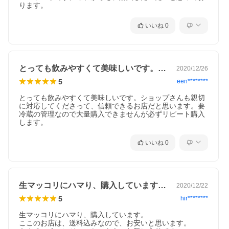
ります。
いいね
0
とっても飲みやすくて美味しいです。ショ…
2020/12/26
5
een********
とっても飲みやすくて美味しいです。ショップさんも親切
に対応してくださって、信頼できるお店だと思います。要
冷蔵の管理なので大量購入できませんが必ずリピート購入
します。
いいね
0
生マッコリにハマり、購入しています。こ…
2020/12/22
5
hir********
生マッコリにハマり、購入しています。

ここのお店は、送料込みなので、お安いと思います。
