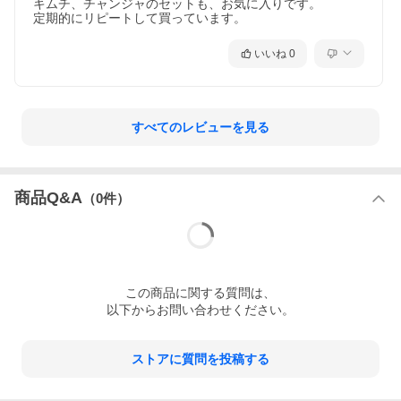
キムチ、チャンジャのセットも、お気に入りです。

定期的にリピートして買っています。
いいね
0
すべてのレビューを見る
商品Q&A
（
0
件）
この
商品
に関する質問は、
以下からお問い合わせください。
ストアに質問を投稿する