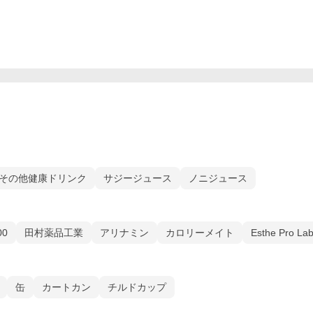
その他健康ドリンク
サジージュース
ノニジュース
00
田村薬品工業
アリナミン
カロリーメイト
Esthe Pro La
缶
カートカン
チルドカップ