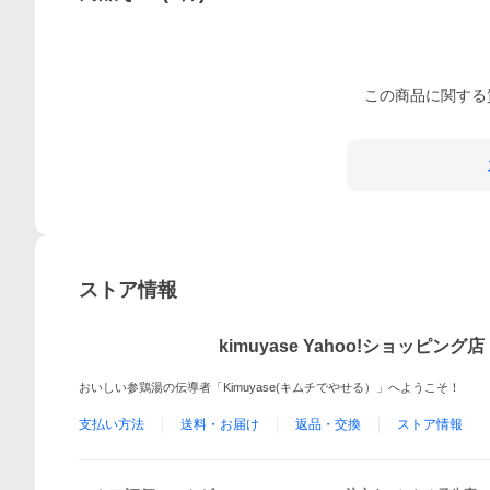
この
商品
に関する
ストア情報
kimuyase Yahoo!ショッピング店
おいしい参鶏湯の伝導者「Kimuyase(キムチでやせる）」へようこそ！
支払い方法
送料・お届け
返品・交換
ストア情報