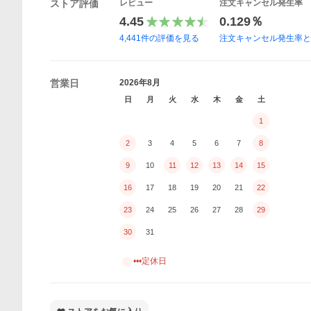
ストア評価
レビュー
注文キャンセル発生率
4.45
0.129％
4,441
件の評価を見る
注文キャンセル発生率
営業日
2026年8月
日
月
火
水
木
金
土
1
2
3
4
5
6
7
8
9
10
11
12
13
14
15
16
17
18
19
20
21
22
23
24
25
26
27
28
29
30
31
•••定休日