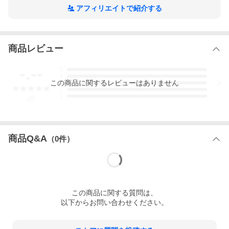
アフィリエイトで紹介する
商品レビュー
-.--
5
4
この
商品
に関するレビューはありません
3
2
1
-
件
商品Q&A
（
0
件）
この
商品
に関する質問は、
以下からお問い合わせください。