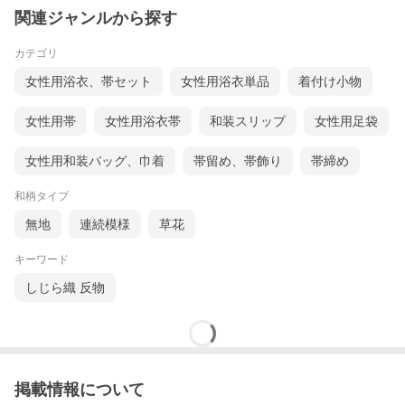
関連ジャンルから探す
カテゴリ
女性用浴衣、帯セット
女性用浴衣単品
着付け小物
女性用帯
女性用浴衣帯
和装スリップ
女性用足袋
女性用和装バッグ、巾着
帯留め、帯飾り
帯締め
和柄タイプ
無地
連続模様
草花
キーワード
しじら織 反物
掲載情報について