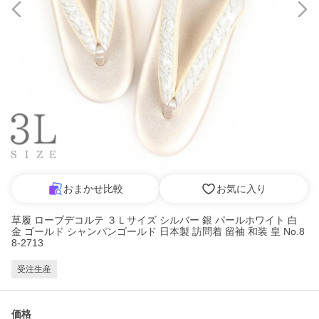
おまかせ比較
お気に入り
草履 ローブデコルテ ３Ｌサイズ シルバー 銀 パールホワイト 白
金 ゴールド シャンパンゴールド 日本製 訪問着 留袖 和装 皇 No.8
8-2713
受注生産
価格