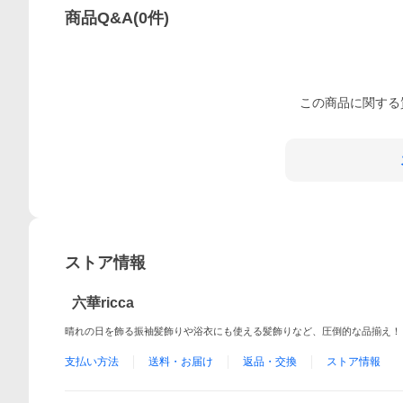
商品Q&A
(
0
件)
この
商品
に関する
ストア情報
六華ricca
晴れの日を飾る振袖髪飾りや浴衣にも使える髪飾りなど、圧倒的な品揃え！
支払い方法
送料・お届け
返品・交換
ストア情報