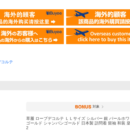
デコルテ
対象
草履 ローブデコルテ ＬＬサイズ シルバー 銀 パールホワ
ゴールド シャンパンゴールド 日本製 訪問着 留袖 和装 皇 No
2