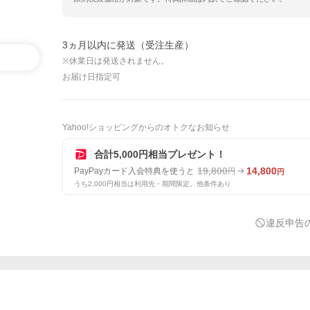
3ヵ月以内に発送（受注生産）
※休業日は発送されません。
お届け日指定可
Yahoo!ショッピングからのオトクなお知らせ
合計5,000円相当プレゼント！
19,800
14,800
PayPayカード入会特典を使うと
円
円
うち2,000円相当は利用先・期間限定。他条件あり
違反申告