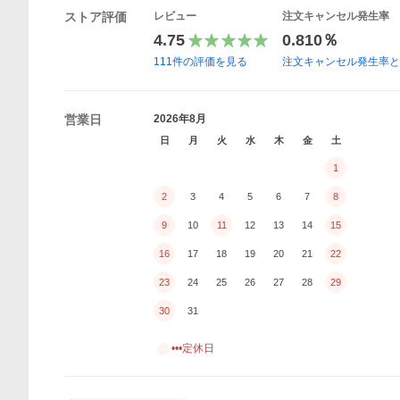
ストア評価
レビュー
注文キャンセル発生率
4.75
0.810％
111
件の評価を見る
注文キャンセル発生率
営業日
2026年8月
日
月
火
水
木
金
土
1
2
3
4
5
6
7
8
9
10
11
12
13
14
15
16
17
18
19
20
21
22
23
24
25
26
27
28
29
30
31
•••定休日