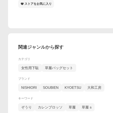
ストアをお気に入り
関連ジャンルから探す
カテゴリ
女性用下駄
草履バッグセット
ブランド
NISHIORI
SOUBIEN
KYOETSU
大和工房
キーワード
ぞうり
カレンブロッソ
草履
草履 s