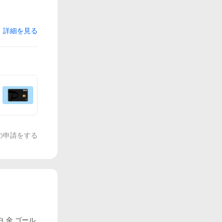
詳細を見る
の申請をする
 金 ゴール