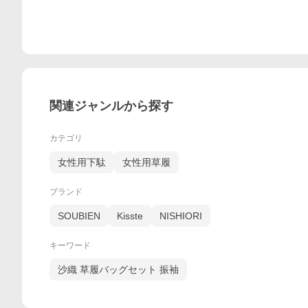
関連ジャンルから探す
カテゴリ
女性用下駄
女性用草履
ブランド
SOUBIEN
Kisste
NISHIORI
キーワード
沙織 草履バッグセット 振袖