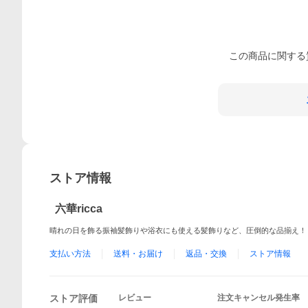
この
商品
に関する
ストア情報
六華ricca
晴れの日を飾る振袖髪飾りや浴衣にも使える髪飾りなど、圧倒的な品揃え！
支払い方法
送料・お届け
返品・交換
ストア情報
ストア評価
レビュー
注文キャンセル発生率