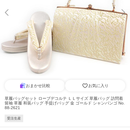
おまかせ比較
お気に入り
草履バッグセット ローブデコルテ ＬＬサイズ 草履バッグ 訪問着
留袖 草履 和装バッグ 手提げバッグ 金 ゴールド シャンパンゴ No.
88-2621
受注生産