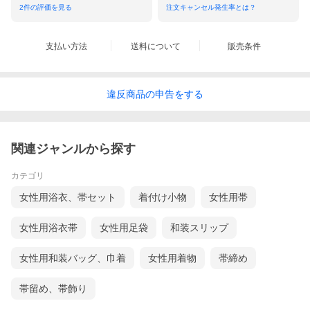
2
件の評価を見る
注文キャンセル発生率とは？
支払い方法
送料について
販売条件
違反
商品の
申告をする
関連ジャンルから探す
カテゴリ
女性用浴衣、帯セット
着付け小物
女性用帯
女性用浴衣帯
女性用足袋
和装スリップ
女性用和装バッグ、巾着
女性用着物
帯締め
帯留め、帯飾り