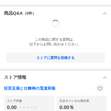
商品Q&A
（
0
件）
この
商品
に関する質問は、
以下からお問い合わせください。
ストアに質問を投稿する
ストア情報
狂言足袋と仕舞袴の莵道和装
ストア評価
注文キャンセル発生率
0.00
0.00％