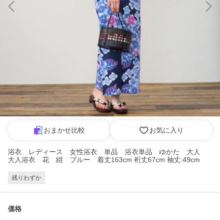
おまかせ比較
お気に入り
浴衣 レディース 女性浴衣 単品 浴衣単品 ゆかた 大人
大人浴衣 花 紺 ブルー 着丈163cm 裄丈67cm 袖丈:49cm
残りわずか
価格