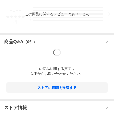
-.--
5
4
この
商品
に関するレビューはありません
3
2
1
-
件
商品Q&A
（
0
件）
この
商品
に関する質問は、
以下からお問い合わせください。
ストアに質問を投稿する
ストア情報