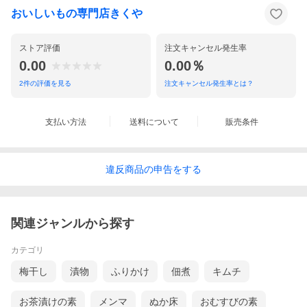
おいしいもの専門店きくや
ストア評価
注文キャンセル発生率
0.00
0.00％
2
件の評価を見る
注文キャンセル発生率とは？
支払い方法
送料について
販売条件
違反
商品の
申告をする
関連ジャンルから探す
カテゴリ
梅干し
漬物
ふりかけ
佃煮
キムチ
お茶漬けの素
メンマ
ぬか床
おむすびの素