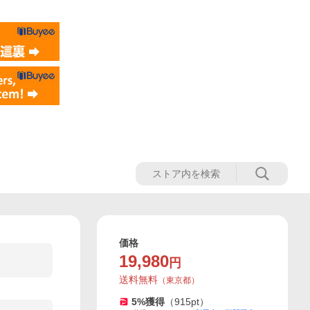
価格
19,980
円
送料無料
（
東京都
）
5
%獲得
（
915
pt）