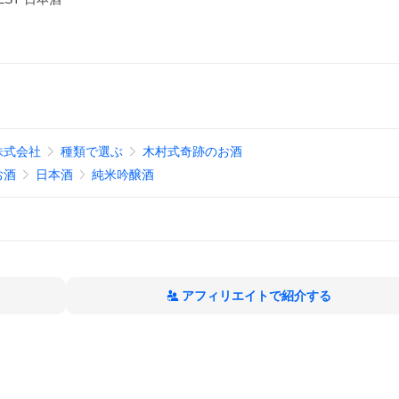
株式会社
種類で選ぶ
木村式奇跡のお酒
お酒
日本酒
純米吟醸酒
アフィリエイトで紹介する