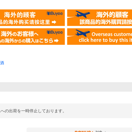
酒
県への出荷を一時停止しております。