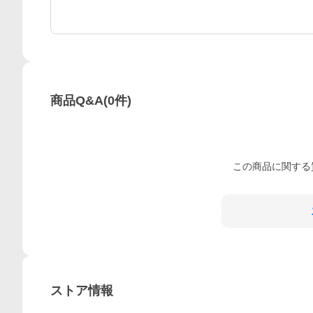
商品Q&A
(
0
件)
この
商品
に関する
ストア情報