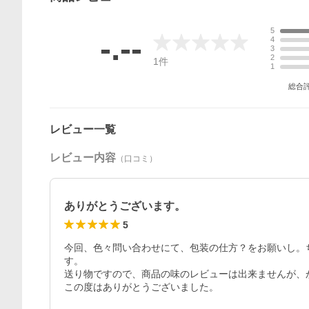
5
-.--
4
3
2
1
件
1
総合
レビュー一覧
レビュー内容
（口コミ）
ありがとうございます。
5
今回、色々問い合わせにて、包装の仕方？をお願いし。
す。

送り物ですので、商品の味のレビューは出来ませんが、か
この度はありがとうございました。