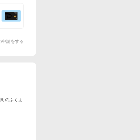
の申請をする
。
雄町のふくよ