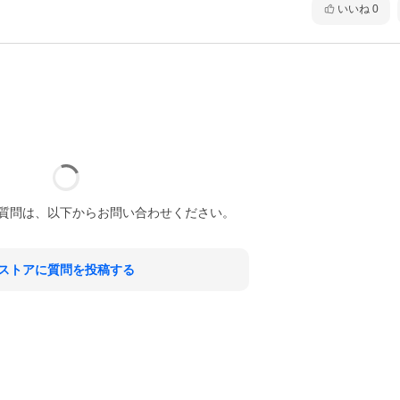
いいね
0
質問は、以下からお問い合わせください。
ストアに質問を投稿する