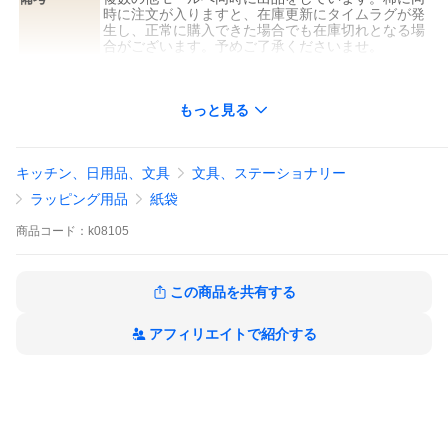
時に注文が入りますと、在庫更新にタイムラグが発
生し、正常に購入できた場合でも在庫切れとなる場
合がございます。予めご了承くださいませ。
もっと見る
キッチン、日用品、文具
文具、ステーショナリー
ラッピング用品
紙袋
商品
コード：
k08105
この商品を共有する
アフィリエイトで紹介する