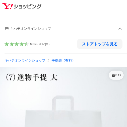
キハチオンラインショップ
ストアトップを見る
4.69
（
932
件
）
キハチオンラインショップ
手提袋（有料）
1
/
3