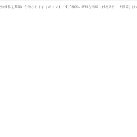
税抜価格を基準に付与されます｜ポイント・支払額等の正確な情報（付与条件・上限等）は