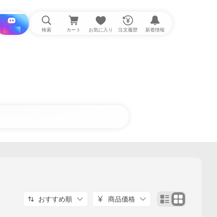
i と探す
検索
カート
お気に入り
注文履歴
新着情報
おすすめ順
商品価格