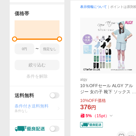
表示情報について
｜ポイントは原則
価格帯
〜
絞り込む
条件を解除
algy
10％OFFセール ALGY アル
ジー 女の子 靴下 ソックス ク
送料無料
ルーソックス ショートソッ
10
%OFF価格
クス ロゴ ボーダー キッズ 子
376
条件付き送料無料
円
供 ジュニア K 2302 C
条件なし
5
%
（
15
pt
）