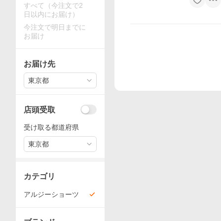
すべて（今注文で2
日以内にお届け）
今注文で明日までに
お届け
お届け先
東京都
店頭受取
受け取る都道府県
東京都
カテゴリ
アルジーショーツ