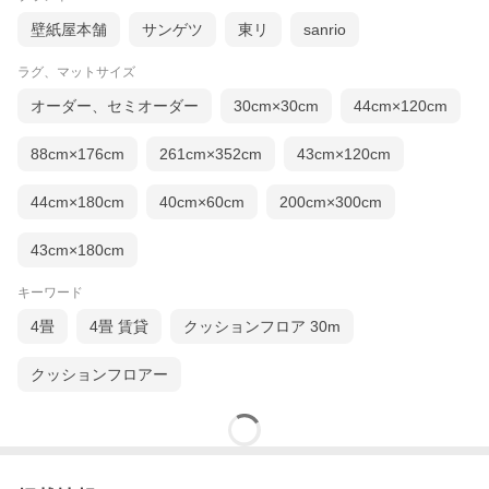
壁紙屋本舗
サンゲツ
東リ
sanrio
ラグ、マットサイズ
オーダー、セミオーダー
30cm×30cm
44cm×120cm
88cm×176cm
261cm×352cm
43cm×120cm
44cm×180cm
40cm×60cm
200cm×300cm
43cm×180cm
キーワード
4畳
4畳 賃貸
クッションフロア 30m
クッションフロアー