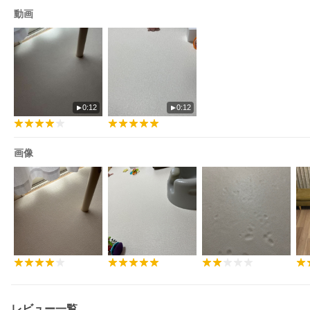
動画
0:12
0:12
画像
レビュー一覧