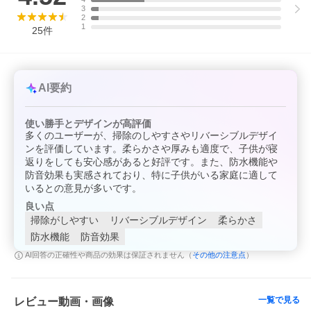
3
2
1
25
件
AI要約
使い勝手とデザインが高評価
多くのユーザーが、掃除のしやすさやリバーシブルデザイ
ンを評価しています。柔らかさや厚みも適度で、子供が寝
返りをしても安心感があると好評です。また、防水機能や
防音効果も実感されており、特に子供がいる家庭に適して
いるとの意見が多いです。
良い点
掃除がしやすい
リバーシブルデザイン
柔らかさ
防水機能
防音効果
その他の注意点
AI回答の正確性や商品の効果は保証されません（
）
一覧で見る
レビュー動画・画像