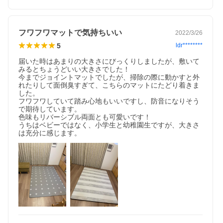
フワフワマットで気持ちいい
2022/3/26
5
ldr********
届いた時はあまりの大きさにびっくりしましたが、敷いて
みるとちょうどいい大きさでした！

今までジョイントマットでしたが、掃除の際に動かすと外
れたりして面倒臭すぎて、こちらのマットにたどり着きま
した。

フワフワしていて踏み心地もいいですし、防音になりそう
で期待しています。

色味もリバーシブル両面とも可愛いです！

うちはベビーではなく、小学生と幼稚園生ですが、大きさ
は充分に感じます。