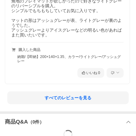
無地のプレイマットが欲しかったので好きなライトグレー
のリバーシブルを購入。

シンプルでもちもちしていてお気に入りです。

マットの形はアッシュグレーが表、ライトグレーが裏のよ
うでした。

アッシュグレーよりアイスグレーなどの明るい色があれば
購入した商品
納期/【即納】200×140×1.35、カラー/ライトグレー/アッシュグ
レー
いいね
0
すべてのレビューを見る
商品Q&A
（
0
件）