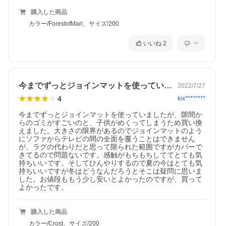
購入した商品
カラー/ForestofMari、サイズ/200
いいね
2
今までずっとジョインマットを使っていま…
2022/7/27
4
kix********
今までずっとジョインマットを使っていましたが、隙間か
らのゴミがすごいのと、子供がめくってしまうため買い換
えました。大きさの限界があるのでジョインマットのよう
にソファからテレビの間の全面を覆うことはできません
が、ラグの代わりだと思って限られた範囲ですがカバーで
きてるので問題ないです。感触がもちもちしててとても気
持ちいいです。そしてひんやりするので夏の今はとても気
持ちいいですが冬はどうなんだろうとそこは疑問に思いま
した。お値段ももう少し安いとよかったのですが、買って
よかったです。
購入した商品
カラー/Crost、サイズ/200