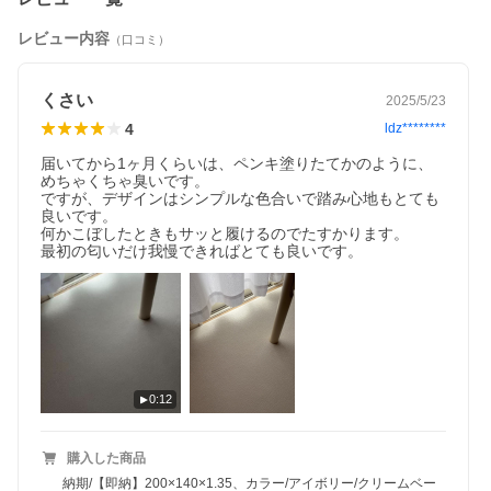
レビュー内容
（口コミ）
くさい
2025/5/23
4
ldz********
届いてから1ヶ月くらいは、ペンキ塗りたてかのように、
めちゃくちゃ臭いです。

ですが、デザインはシンプルな色合いで踏み心地もとても
良いです。

何かこぼしたときもサッと履けるのでたすかります。

最初の匂いだけ我慢できればとても良いです。
0:12
購入した商品
納期/【即納】200×140×1.35、カラー/アイボリー/クリームベー