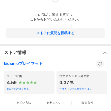
この
商品
に関する質問は、
以下からお問い合わせください。
ストアに質問を投稿する
ストア情報
kidsmioプレイマット
ストア評価
注文キャンセル発生率
4.59
0.37％
553
件の評価を見る
注文キャンセル発生率とは？
支払い方法
送料について
販売条件