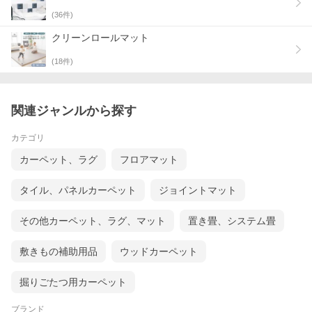
(
36
件)
クリーンロールマット
(
18
件)
関連ジャンルから探す
カテゴリ
カーペット、ラグ
フロアマット
タイル、パネルカーペット
ジョイントマット
その他カーペット、ラグ、マット
置き畳、システム畳
敷きもの補助用品
ウッドカーペット
掘りごたつ用カーペット
ブランド