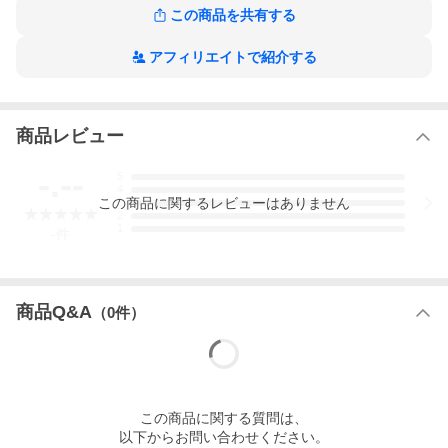
この商品を共有する
アフィリエイトで紹介する
商品レビュー
-.--
5
4
この
商品
に関するレビューはありません
3
2
1
-
件
商品Q&A
（
0
件）
この
商品
に関する質問は、
以下からお問い合わせください。