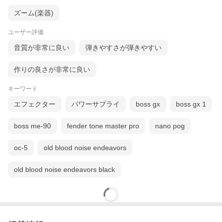
ズーム(楽器)
ユーザー評価
音質が非常に良い
弾きやすさが弾きやすい
作りの良さが非常に良い
キーワード
エフェクター
パワーサプライ
boss gx
boss gx 1
boss me-90
fender tone master pro
nano pog
oc-5
old blood noise endeavors
old blood noise endeavors black