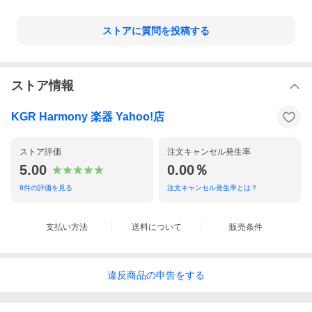
ストアに質問を投稿する
ストア情報
KGR Harmony 楽器 Yahoo!店
ストア評価
注文キャンセル発生率
5.00
0.00％
8
件の評価を見る
注文キャンセル発生率とは？
支払い方法
送料について
販売条件
違反
商品の
申告をする