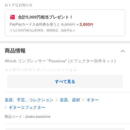
おトクなお知らせ
合計5,000円相当プレゼント！
8,800
3,800
PayPayカード入会特典を使うと
円
円
うち2,000円相当は利用先・期間限定。他条件あり
商品情報
4Knob コンプレッサー "Passione" (エフェクター自作キット)
★★製作は動画を見ていただきます★★
すべて見る
楽器、手芸、コレクション
楽器、器材
ギター
ギターエフェクター
商品
コード：
jisaku-passione