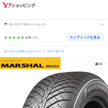
カーライフサポートジャパン
ストアトップを見る
4.78
（
9
件
）
カーライフサポートジャパン
サマータイヤ
1
/
1