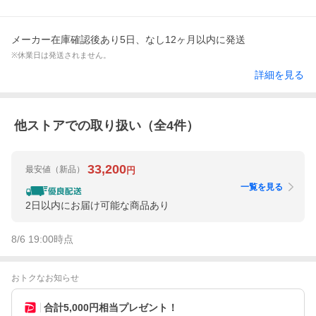
メーカー在庫確認後あり5日、なし12ヶ月以内に発送
※休業日は発送されません。
詳細を見る
他ストアでの取り扱い（全
4
件）
33,200
最安値
（新品）
円
一覧を見る
2日以内にお届け可能な商品あり
8/6 19:00
時点
おトクなお知らせ
合計5,000円相当プレゼント！