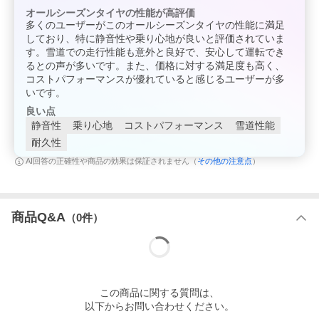
オールシーズンタイヤの性能が高評価
多くのユーザーがこのオールシーズンタイヤの性能に満足
しており、特に静音性や乗り心地が良いと評価されていま
す。雪道での走行性能も意外と良好で、安心して運転でき
るとの声が多いです。また、価格に対する満足度も高く、
コストパフォーマンスが優れていると感じるユーザーが多
いです。
良い点
静音性
乗り心地
コストパフォーマンス
雪道性能
耐久性
その他の注意点
AI回答の正確性や商品の効果は保証されません（
）
商品Q&A
（
0
件）
この
商品
に関する質問は、
以下からお問い合わせください。