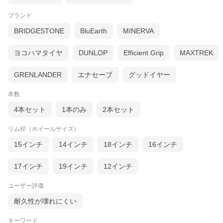
ブランド
BRIDGESTONE
BluEarth
MINERVA
ヨコハマタイヤ
DUNLOP
Efficient Grip
MAXTREK
GRENLANDER
エナセーブ
グッドイヤー
本数
4本セット
1本のみ
2本セット
リム径（ホイールサイズ）
15インチ
14インチ
18インチ
16インチ
17インチ
19インチ
12インチ
ユーザー評価
耐久性が壊れにくい
キーワード