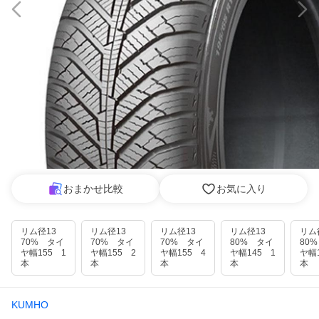
おまかせ比較
お気に入り
リム径13
リム径13
リム径13
リム径13
リム
70% タイ
70% タイ
70% タイ
80% タイ
80
ヤ幅155 1
ヤ幅155 2
ヤ幅155 4
ヤ幅145 1
ヤ幅
本
本
本
本
本
KUMHO