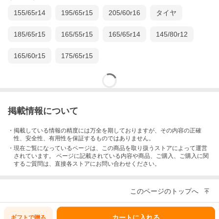
155/65r14
195/65r15
205/60r16
タイヤ
185/65r15
165/55r15
165/65r14
145/80r12
165/60r15
175/65r15
掲載情報について
・掲載している情報の精度には万全を期しておりますが、その内容の正確
性、安全性、有用性を保証するものではありません。
・現在ご覧になっているページは、この
商品
を取り扱うストアによって運営
されています。 ページに記載されている内容
や商品、ご購入
、ご購入に関
するご質問は、直接各ストアにお問い合わせください。
このページのトップへ
カートに入れる
ギフトで
贈る