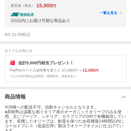
15,900
最安値
（新品）
円
一覧を見る
2日以内にお届け可能な商品あり
8/5 22:00
時点
おトクなお知らせ
合計5,000円相当プレゼント！
17,080
12,080
PayPayカード入会特典を使うと
円
円
うち2,000円相当は利用先・期間限定。他条件あり
商品情報
※沖縄への配送不可。自動キャンセルとなります。
●原材料は温暖な南イタリア産のオーガニックオリーブのみを使
用。主にプーリア、シチリア、カラブリアの3州で有機栽培してい
ます。収穫したオリーブは、鮮度を保つため収穫後24時間以内に
コールドプレス（低温圧搾）製法でオリーブオイルに仕上げてい
ます。