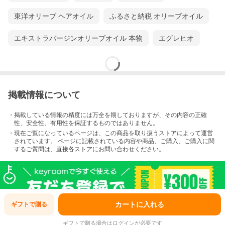
東洋オリーブ ヘアオイル
ふるさと納税 オリーブオイル
エキストラバージンオリーブオイル 本物
エグレヒオ
掲載情報について
・掲載している情報の精度には万全を期しておりますが、その内容の正確
性、安全性、有用性を保証するものではありません。
・現在ご覧になっているページは、この
商品
を取り扱うストアによって運営
されています。 ページに記載されている内容
や商品、ご購入
、ご購入に関
するご質問は、直接各ストアにお問い合わせください。
このページのトップへ
カートに入れる
ギフトで
贈る
ギフトで贈る場合はログインが必要です