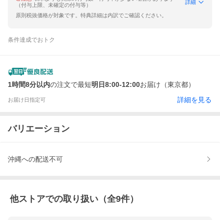
詳細
（付与上限、未確定の付与等）
原則税抜価格が対象です。特典詳細は内訳でご確認ください。
条件達成でおトク
1時間8分以内
の注文で最短
明日8:00-12:00
お届け（東京都）
詳細を見る
お届け日指定可
バリエーション
沖縄への配送不可
他ストアでの取り扱い（全
9
件）