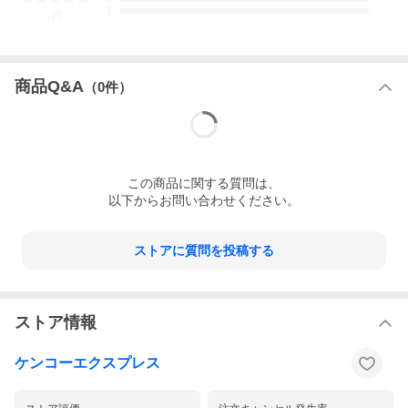
1
-
件
広告文責
株式会社ケンコーエクスプレス TEL:03-6411-5513
商品Q&A
（
0
件）
この
商品
に関する質問は、
以下からお問い合わせください。
ストアに質問を投稿する
ストア情報
ケンコーエクスプレス