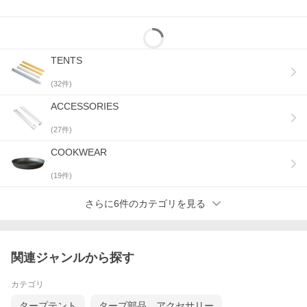
TENTS
(
32
件)
ACCESSORIES
(
27
件)
COOKWEAR
(
19
件)
さらに6件のカテゴリを見る
関連ジャンルから探す
カテゴリ
タープテント
タープ部品、アクセサリー