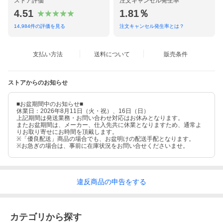
ストア評価
注文キャンセル発生率
4.51
1.81％
14,984
件の評価を見る
注文キャンセル発生率とは？
支払い方法
送料について
販売条件
ストアからのお知らせ
■お盆期間中のお知らせ■
休業日：2026年8月11日（火・祝）、16日（日）
上記期間は発送業務・お問い合わせ対応はお休みとなります。
またお盆期間は、メーカー、仕入先共に休業となりますため、通常よ
りお取り寄せにお時間を頂戴します。
※「優良配送」商品の場合でも、お盆明けの配送手配となります。
※お急ぎの場合は、事前に在庫状況をお問い合せくださいませ。
違反
商品の
申告をする
カテゴリから探す