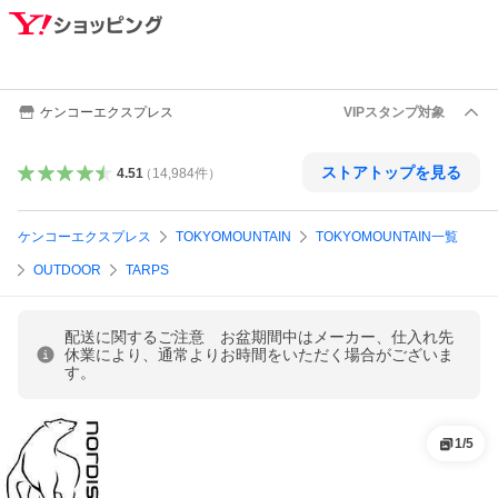
ケンコーエクスプレス
VIPスタンプ対象
ストアトップを見る
4.51
（
14,984
件
）
ケンコーエクスプレス
TOKYOMOUNTAIN
TOKYOMOUNTAIN一覧
OUTDOOR
TARPS
配送に関するご注意 お盆期間中はメーカー、仕入れ先
休業により、通常よりお時間をいただく場合がございま
す。
1
/
5