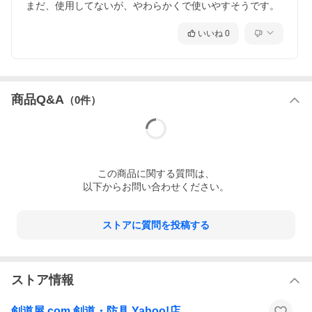
まだ、使用してないが、やわらかくで使いやすそうです。
いいね
0
商品Q&A
（
0
件）
この
商品
に関する質問は、
以下からお問い合わせください。
ストアに質問を投稿する
ストア情報
剣道屋.com 剣道・防具 Yahoo!店