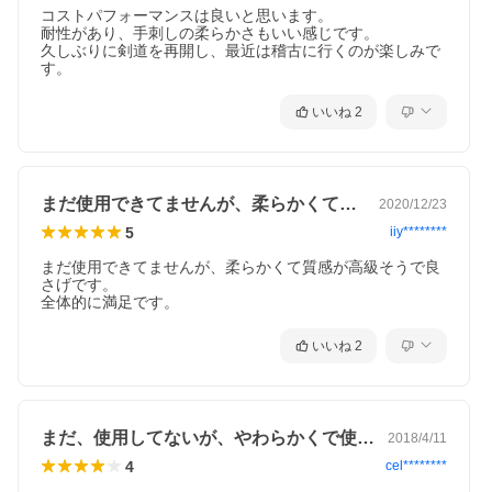
コストパフォーマンスは良いと思います。

耐性があり、手刺しの柔らかさもいい感じです。

久しぶりに剣道を再開し、最近は稽古に行くのが楽しみで
す。
いいね
2
まだ使用できてませんが、柔らかくて質感…
2020/12/23
5
iiy********
まだ使用できてませんが、柔らかくて質感が高級そうで良
さげです。

全体的に満足です。
いいね
2
まだ、使用してないが、やわらかくで使い…
2018/4/11
4
cel********