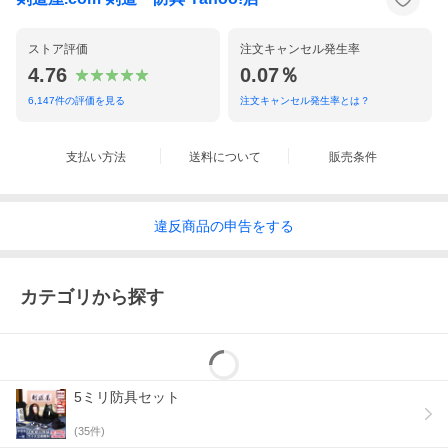
ストア評価
注文キャンセル発生率
4.76
0.07％
6,147
件の評価を見る
注文キャンセル発生率とは？
支払い方法
送料について
販売条件
違反
商品の
申告をする
カテゴリから探す
5ミリ防具セット
(
35
件)