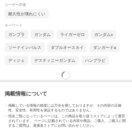
ユーザー評価
耐久性が壊れにくい
キーワード
ガンプラ
ガンダム
ライガーゼロ
ガンダムx
ソードインパルス
ダブルオースカイ
ダンガードa
ディジェ
デスティニーガンダム
ハンブラビ
掲載情報について
・掲載している情報の精度には万全を期しておりますが、その内容の正確
性、安全性、有用性を保証するものではありません。
・現在ご覧になっているページは、この
商品
を取り扱うストアによって運営
されています。 ページに記載されている内容
や商品、ご購入
、ご購入に関
するご質問は、直接各ストアにお問い合わせください。