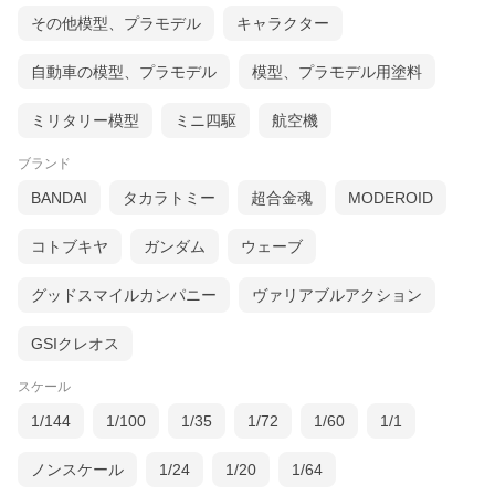
その他模型、プラモデル
キャラクター
自動車の模型、プラモデル
模型、プラモデル用塗料
ミリタリー模型
ミニ四駆
航空機
ブランド
BANDAI
タカラトミー
超合金魂
MODEROID
コトブキヤ
ガンダム
ウェーブ
グッドスマイルカンパニー
ヴァリアブルアクション
GSIクレオス
スケール
1/144
1/100
1/35
1/72
1/60
1/1
ノンスケール
1/24
1/20
1/64