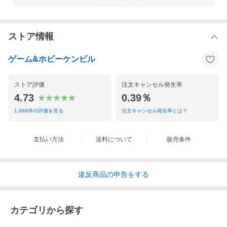
ストア情報
ゲーム&ホビーケンビル
ストア評価
注文キャンセル発生率
4.73
0.39％
1,668
件の評価を見る
注文キャンセル発生率とは？
支払い方法
送料について
販売条件
違反
商品の
申告をする
カテゴリから探す