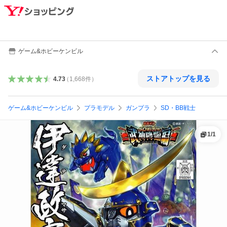
ゲーム&ホビーケンビル
ストアトップを見る
4.73
（
1,668
件
）
ゲーム&ホビーケンビル
プラモデル
ガンプラ
SD・BB戦士
1
/
1