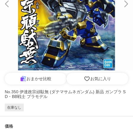
おまかせ比較
お気に入り
No.350 伊達政宗頑駄無 (ダテマサムネガンダム) 新品 ガンプラ S
D・BB戦士 プラモデル
在庫なし
価格