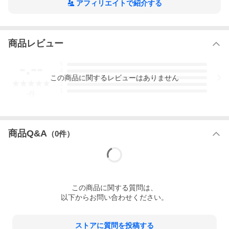
アフィリエイトで紹介する
商品レビュー
-.--
5
4
この
商品
に関するレビューはありません
3
2
1
-
件
商品Q&A
（
0
件）
この
商品
に関する質問は、
以下からお問い合わせください。
ストアに質問を投稿する