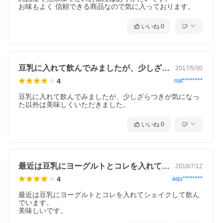
お味もよく 信頼できる商品なので気に入っております。
いいね
0
豆乳に入れて飲んでみましたが、少しざら…
2017/5/30
4
nat********
豆乳に入れて飲んでみましたが、少しざらつきが気になっ
た以外は美味しくいただきました。
いいね
0
最近は豆乳にヨーグルトとコレを入れてシ…
2018/7/12
4
aqu********
最近は豆乳にヨーグルトとコレを入れてシェイクして飲ん
でいます。

美味しいです。