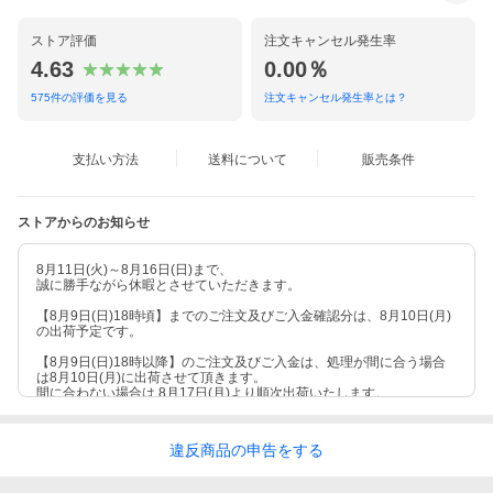
ストア評価
注文キャンセル発生率
4.63
0.00％
575
件の評価を見る
注文キャンセル発生率とは？
支払い方法
送料について
販売条件
ストアからのお知らせ
8月11日(火)～8月16日(日)まで、
誠に勝手ながら休暇とさせていただきます。
【8月9日(日)18時頃】までのご注文及びご入金確認分は、8月10日(月)
の出荷予定です。
【8月9日(日)18時以降】のご注文及びご入金は、処理が間に合う場合
は8月10日(月)に出荷させて頂きます。
間に合わない場合は 8月17日(月)より順次出荷いたします。
違反
商品の
申告をする