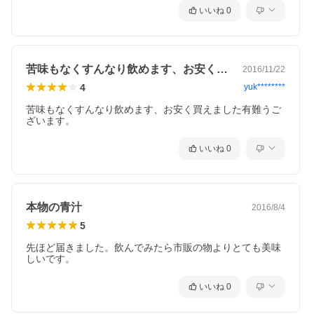
いいね
0
苦味もなくすんなり飲めます、お安く買え…
2016/11/22
4
yuk********
苦味もなくすんなり飲めます、お安く買えました有難うご
ざいます。
いいね
0
本物の青汁
2016/8/4
5
先ほど届きました。飲んでみたら市販の物よりとても美味
しいです。
いいね
0