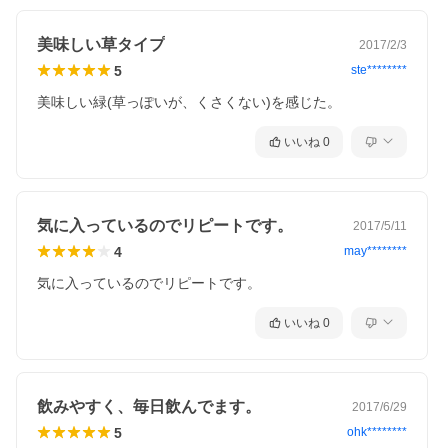
美味しい草タイプ
2017/2/3
5
ste********
美味しい緑(草っぽいが、くさくない)を感じた。
いいね
0
気に入っているのでリピートです。
2017/5/11
4
may********
気に入っているのでリピートです。
いいね
0
飲みやすく、毎日飲んでます。
2017/6/29
5
ohk********