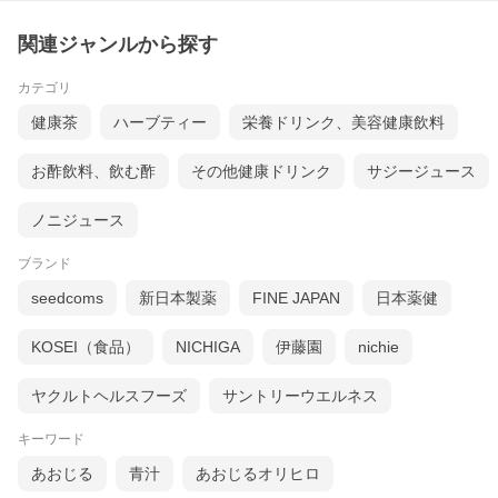
関連ジャンルから探す
カテゴリ
健康茶
ハーブティー
栄養ドリンク、美容健康飲料
お酢飲料、飲む酢
その他健康ドリンク
サジージュース
ノニジュース
ブランド
seedcoms
新日本製薬
FINE JAPAN
日本薬健
KOSEI（食品）
NICHIGA
伊藤園
nichie
ヤクルトヘルスフーズ
サントリーウエルネス
キーワード
あおじる
青汁
あおじるオリヒロ