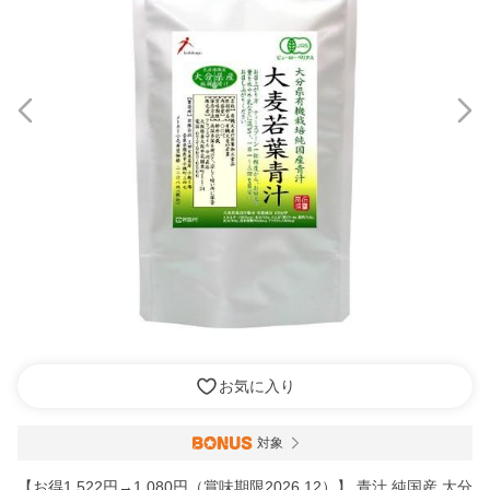
お気に入り
対象
【お得1,522円→1,080円（賞味期限2026.12）】 青汁 純国産 大分