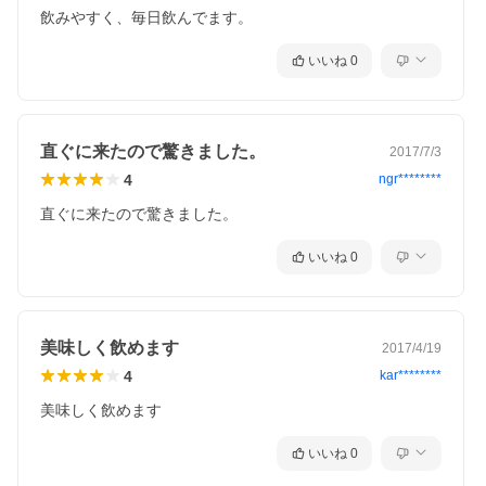
飲みやすく、毎日飲んでます。
いいね
0
直ぐに来たので驚きました。
2017/7/3
4
ngr********
直ぐに来たので驚きました。
いいね
0
美味しく飲めます
2017/4/19
4
kar********
美味しく飲めます
いいね
0