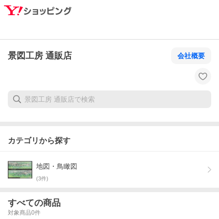
景図工房 通販店
会社概要
カテゴリから探す
地図・鳥瞰図
(
3
件)
すべての商品
対象商品
0
件