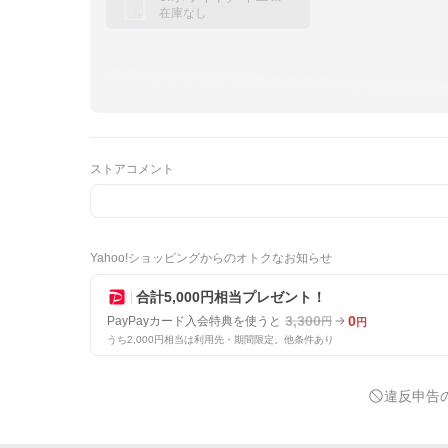
在庫なし
ストアコメント
Yahoo!ショッピングからのオトクなお知らせ
合計5,000円相当プレゼント！
3,300
0
PayPayカード入会特典を使うと
円
円
うち2,000円相当は利用先・期間限定。他条件あり
違反申告