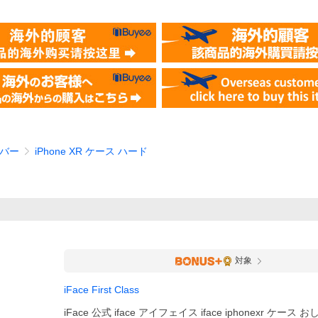
カバー
iPhone XR ケース ハード
対象
iFace First Class
iFace 公式 iface アイフェイス iface iphonexr ケース おし