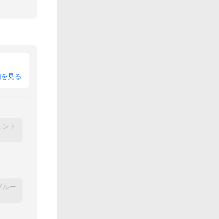
細を見る
ミント
ブルー