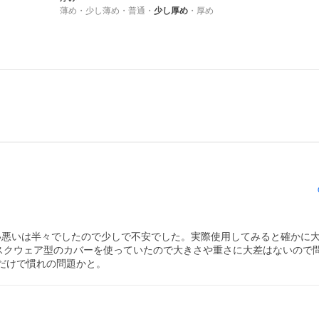
薄め
・
少し薄め
・
普通
・
少し厚め
・
厚め
良い悪いは半々でしたので少しで不安でした。実際使用してみると確かに
いてスクウェア型のカバーを使っていたので大きさや重さに大差はないので
だけで慣れの問題かと。