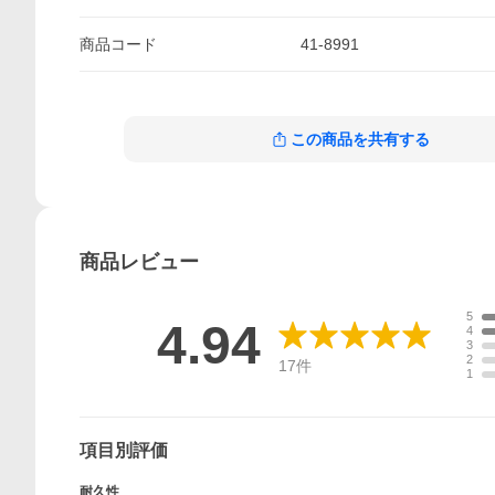
商品
コード
41-8991
この商品を共有する
商品
レビュー
5
4.94
4
3
2
17
件
1
項目別評価
耐久性