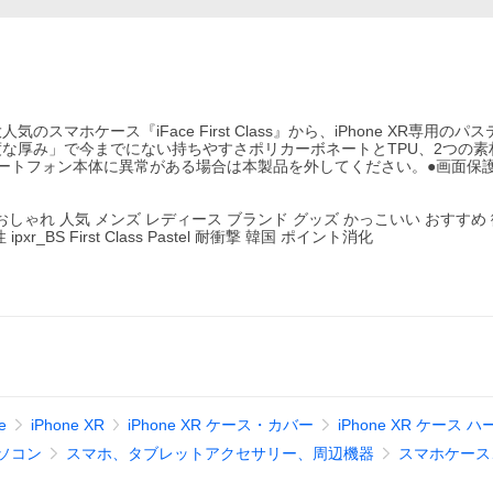
ホケース『iFace First Class』から、iPhone XR専用のパ
な厚み」で今までにない持ちやすさポリカーボネートとTPU、2つの素
ートフォン本体に異常がある場合は本製品を外してください。●画面保
しゃれ 人気 メンズ レディース ブランド グッズ かっこいい おすすめ 
_BS First Class Pastel 耐衝撃 韓国 ポイント消化
e
iPhone XR
iPhone XR ケース・カバー
iPhone XR ケース ハ
ソコン
スマホ、タブレットアクセサリー、周辺機器
スマホケース