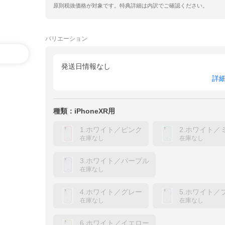
原則税抜価格が対象です。特典詳細は内訳でご確認ください。
バリエーション
発送日情報なし
詳
種類：iPhoneXR用
1.ホワイト／ピンク
2.ホワイト／
在庫なし
在庫なし
3.ホワイト／パープル
在庫なし
4.ホワイト／グレー
5.ホワイト／
在庫なし
在庫なし
6.ホワイト／イエロー