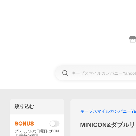
絞り込む
キープスマイルカンパニーYah
MINICON&ダブル
プレミアムな日曜日はBON
US商品がお得