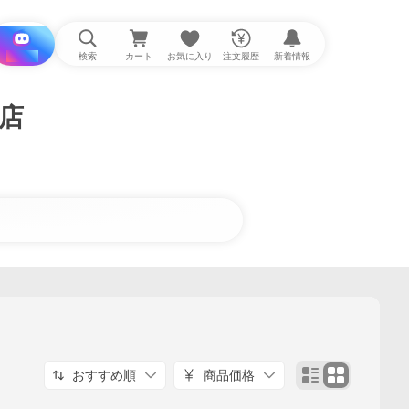
i と探す
検索
カート
お気に入り
注文履歴
新着情報
!店
おすすめ順
商品価格