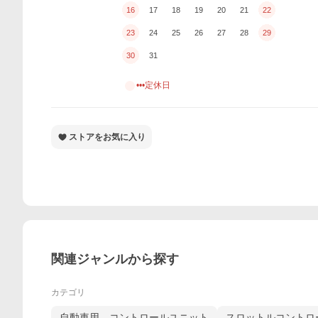
16
17
18
19
20
21
22
23
24
25
26
27
28
29
30
31
•••定休日
ストアをお気に入り
関連ジャンルから探す
カテゴリ
自動車用 コントロールユニット
スロットルコントロ