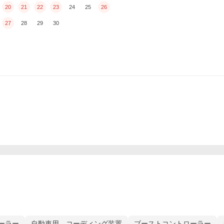
20
21
22
23
24
25
26
27
28
29
30
ーラー
自動車用 コーディング装置
ブーストコントローラー