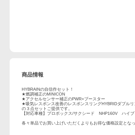
商品情報
HYBRAINの自信作セット！
★燃調補正のMINICON
★アクセルセンサー補正のPWR+ブースター
★吸気レスポンス改善のレスポンスリングHYBRIDダブルリ
の３点セットご提供です。
【対応車種】プロボックス/サクシード NHP160V ハイ
各々単品でお買い上げいただくよりもお得な価格設定とな