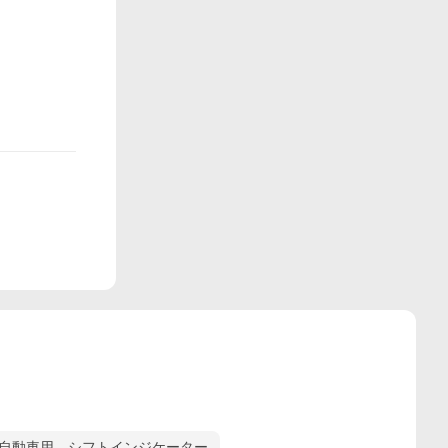
自動車用 シフトインジケーター