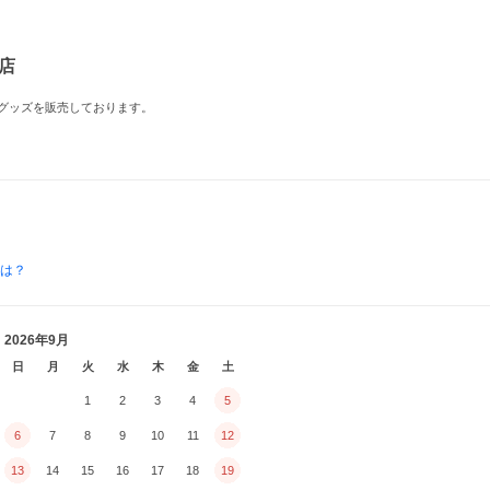
!店
ーグッズを販売しております。
とは？
2026年9月
日
月
火
水
木
金
土
1
2
3
4
5
6
7
8
9
10
11
12
13
14
15
16
17
18
19