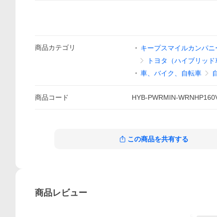
商品
カテゴリ
キープスマイルカンパニーY
トヨタ（ハイブリッド
車、バイク、自転車
商品
コード
HYB-PWRMIN-WRNHP160
この商品を共有する
商品
レビュー
5