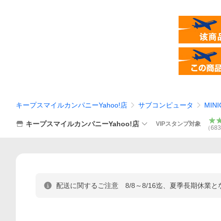
キープスマイルカンパニーYahoo!店
サブコンピュータ
MI
キープスマイルカンパニーYahoo!店
VIPスタンプ対象
（
683
配送に関するご注意 8/8～8/16迄、夏季長期休業