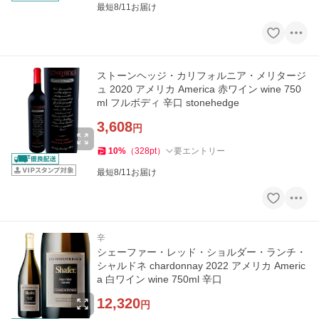
最短8/11お届け
ストーンヘッジ・カリフォルニア・メリタージ
ュ 2020 アメリカ America 赤ワイン wine 750
ml フルボディ 辛口 stonehedge
3,608
円
10
%
（
328
pt
）
要エントリー
最短8/11お届け
辛
シェーファー・レッド・ショルダー・ランチ・
シャルドネ chardonnay 2022 アメリカ Americ
a 白ワイン wine 750ml 辛口
12,320
円