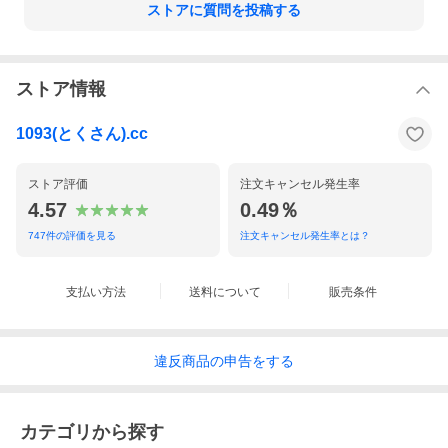
ストアに質問を投稿する
ストア情報
1093(とくさん).cc
ストア評価
注文キャンセル発生率
4.57
0.49％
747
件の評価を見る
注文キャンセル発生率とは？
支払い方法
送料について
販売条件
違反
商品の
申告をする
カテゴリから探す