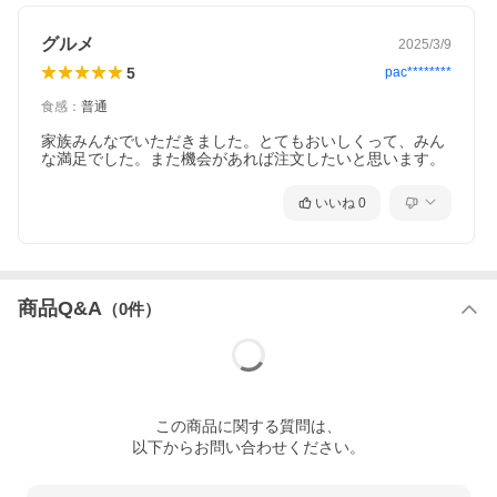
グルメ
2025/3/9
5
pac********
食感
：
普通
家族みんなでいただきました。とてもおいしくって、みん
な満足でした。また機会があれば注文したいと思います。
いいね
0
商品Q&A
（
0
件）
この
商品
に関する質問は、
以下からお問い合わせください。